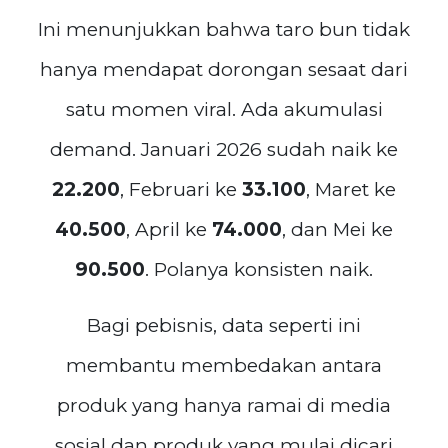
Ini menunjukkan bahwa taro bun tidak
hanya mendapat dorongan sesaat dari
satu momen viral. Ada akumulasi
demand. Januari 2026 sudah naik ke
22.200
, Februari ke
33.100
, Maret ke
40.500
, April ke
74.000
, dan Mei ke
90.500
. Polanya konsisten naik.
Bagi pebisnis, data seperti ini
membantu membedakan antara
produk yang hanya ramai di media
sosial dan produk yang mulai dicari