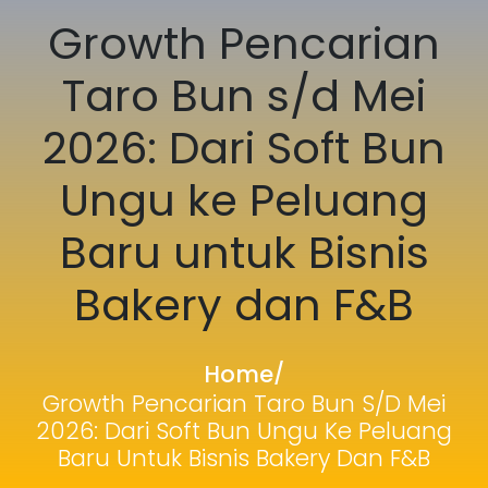
Growth Pencarian
Taro Bun s/d Mei
2026: Dari Soft Bun
Ungu ke Peluang
Baru untuk Bisnis
Bakery dan F&B
Home
/
Growth Pencarian Taro Bun S/d Mei
2026: Dari Soft Bun Ungu Ke Peluang
Baru Untuk Bisnis Bakery Dan F&B