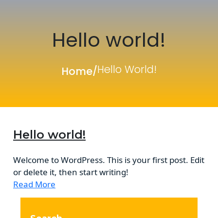
Hello world!
Hello World!
Home
/
Hello world!
Welcome to WordPress. This is your first post. Edit
or delete it, then start writing!
Read More