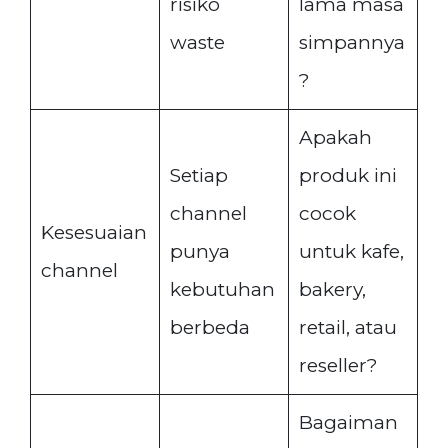
risiko
lama masa
waste
simpannya
?
Apakah
Setiap
produk ini
channel
cocok
Kesesuaian
punya
untuk kafe,
channel
kebutuhan
bakery,
berbeda
retail, atau
reseller?
Bagaiman