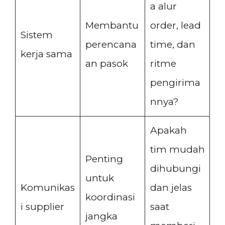
a alur
Membantu
order, lead
Sistem
perencana
time, dan
kerja sama
an pasok
ritme
pengirima
nnya?
Apakah
tim mudah
Penting
dihubungi
untuk
Komunikas
dan jelas
koordinasi
i supplier
saat
jangka