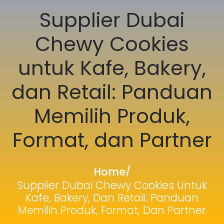
Supplier Dubai
Chewy Cookies
untuk Kafe, Bakery,
dan Retail: Panduan
Memilih Produk,
Format, dan Partner
Home
/
Supplier Dubai Chewy Cookies Untuk
Kafe, Bakery, Dan Retail: Panduan
Memilih Produk, Format, Dan Partner