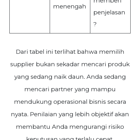
memberi
menengah
penjelasan
?
Dari tabel ini terlihat bahwa memilih
supplier bukan sekadar mencari produk
yang sedang naik daun. Anda sedang
mencari partner yang mampu
mendukung operasional bisnis secara
nyata. Penilaian yang lebih objektif akan
membantu Anda mengurangi risiko
keputusan yang terlalu cepat.