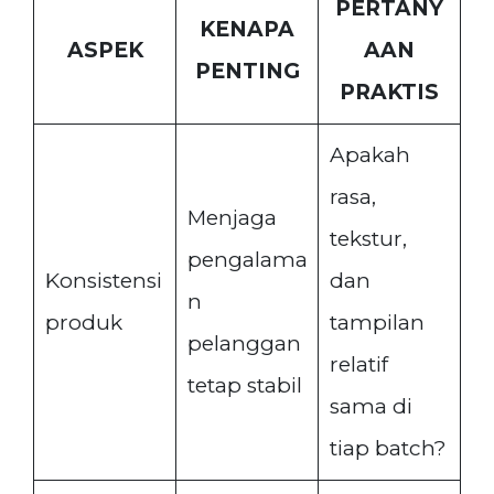
PERTANY
KENAPA
ASPEK
AAN
PENTING
PRAKTIS
Apakah
rasa,
Menjaga
tekstur,
pengalama
Konsistensi
dan
n
produk
tampilan
pelanggan
relatif
tetap stabil
sama di
tiap batch?