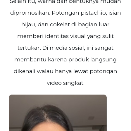
Selain itu, warna dan bentuknya mudah
dipromosikan. Potongan pistachio, isian
hijau, dan cokelat di bagian luar
memberi identitas visual yang sulit
tertukar. Di media sosial, ini sangat
membantu karena produk langsung
dikenali walau hanya lewat potongan
video singkat.