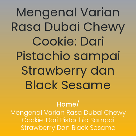
Mengenal Varian
Rasa Dubai Chewy
Cookie: Dari
Pistachio sampai
Strawberry dan
Black Sesame
Home
/
Mengenal Varian Rasa Dubai Chewy
Cookie: Dari Pistachio Sampai
Strawberry Dan Black Sesame