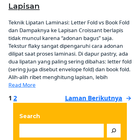
Lapisan
Teknik Lipatan Laminasi: Letter Fold vs Book Fold
dan Dampaknya ke Lapisan Croissant berlapis
tidak muncul karena “adonan bagus” saja.
Tekstur flaky sangat dipengaruhi cara adonan
dilipat saat proses laminasi. Di dapur pastry, ada
dua lipatan yang paling sering dibahas: letter fold
(sering juga disebut envelope fold) dan book fold.
Alih-alih ribet menghitung lapisan, lebih
Read More
1
2
Laman Berikutnya
→
Search