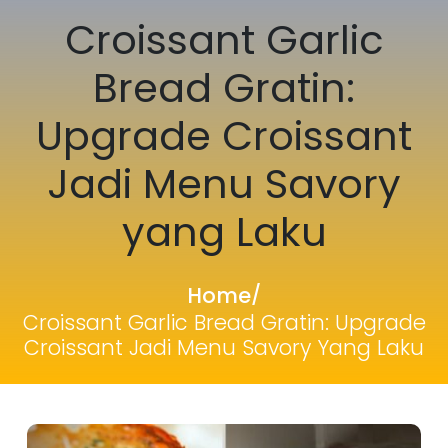
Croissant Garlic
Bread Gratin:
Upgrade Croissant
Jadi Menu Savory
yang Laku
Home
/
Croissant Garlic Bread Gratin: Upgrade
Croissant Jadi Menu Savory Yang Laku