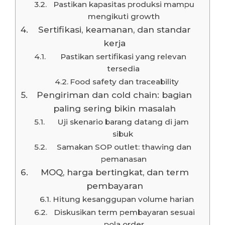
Pastikan kapasitas produksi mampu
mengikuti growth
Sertifikasi, keamanan, dan standar
kerja
Pastikan sertifikasi yang relevan
tersedia
Food safety dan traceability
Pengiriman dan cold chain: bagian
paling sering bikin masalah
Uji skenario barang datang di jam
sibuk
Samakan SOP outlet: thawing dan
pemanasan
MOQ, harga bertingkat, dan term
pembayaran
Hitung kesanggupan volume harian
Diskusikan term pembayaran sesuai
pola order