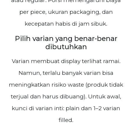
atau regular. Porsi memengaruhi biaya
per piece, ukuran packaging, dan
kecepatan habis di jam sibuk.
Pilih varian yang benar-benar
dibutuhkan
Varian membuat display terlihat ramai.
Namun, terlalu banyak varian bisa
meningkatkan risiko waste (produk tidak
terjual dan harus dibuang). Untuk awal,
kunci di varian inti: plain dan 1–2 varian
filled.