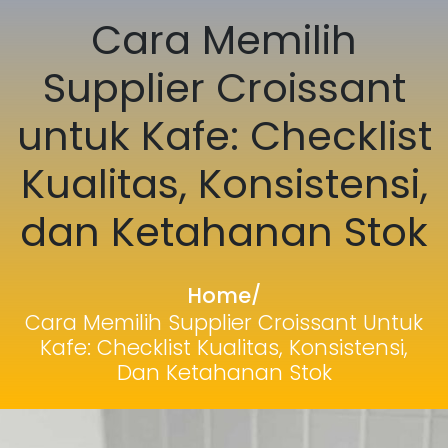
Cara Memilih
Supplier Croissant
untuk Kafe: Checklist
Kualitas, Konsistensi,
dan Ketahanan Stok
Home
/
Cara Memilih Supplier Croissant Untuk
Kafe: Checklist Kualitas, Konsistensi,
Dan Ketahanan Stok