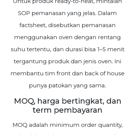
Untuk produk ready-to-heat, mintalah
SOP pemanasan yang jelas. Dalam
factsheet, disebutkan pemanasan
menggunakan oven dengan rentang
suhu tertentu, dan durasi bisa 1–5 menit
tergantung produk dan jenis oven. Ini
membantu tim front dan back of house
punya patokan yang sama.
MOQ, harga bertingkat, dan
term pembayaran
MOQ adalah minimum order quantity,