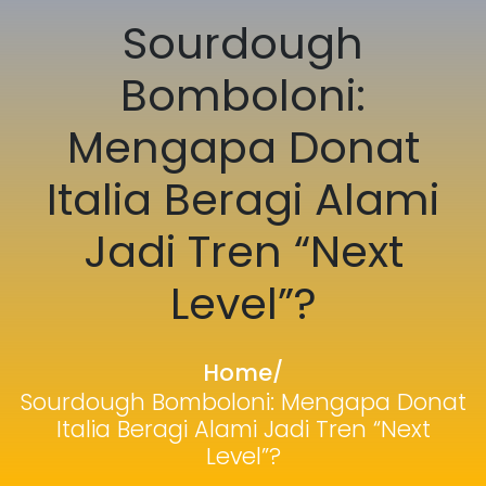
Sourdough
Bomboloni:
Mengapa Donat
Italia Beragi Alami
Jadi Tren “Next
Level”?
Home
/
Sourdough Bomboloni: Mengapa Donat
Italia Beragi Alami Jadi Tren “Next
Level”?