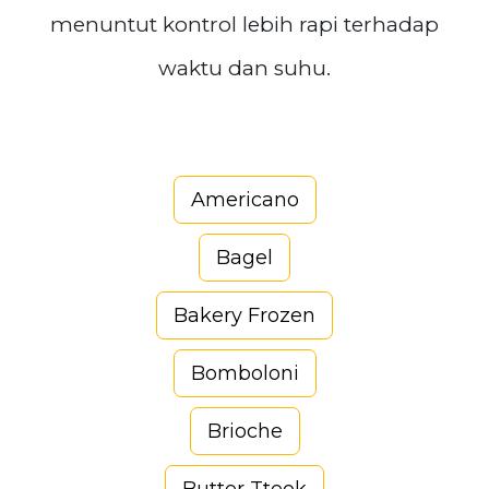
menuntut kontrol lebih rapi terhadap
waktu dan suhu.
Americano
Bagel
Bakery Frozen
Bomboloni
Brioche