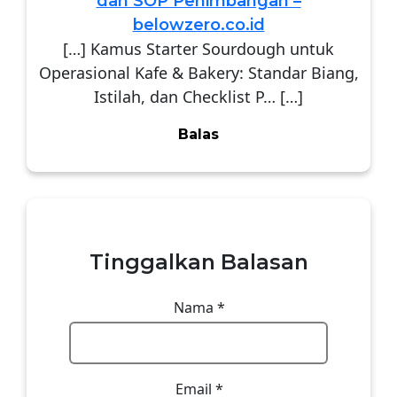
dan SOP Penimbangan –
belowzero.co.id
[…] Kamus Starter Sourdough untuk
Operasional Kafe & Bakery: Standar Biang,
Istilah, dan Checklist P… […]
Balas
Tinggalkan Balasan
Nama
*
Email
*