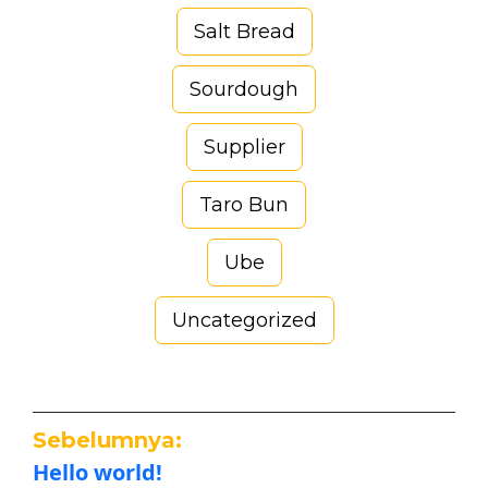
Salt Bread
Sourdough
Supplier
Taro Bun
Ube
Uncategorized
Sebelumnya:
Hello world!