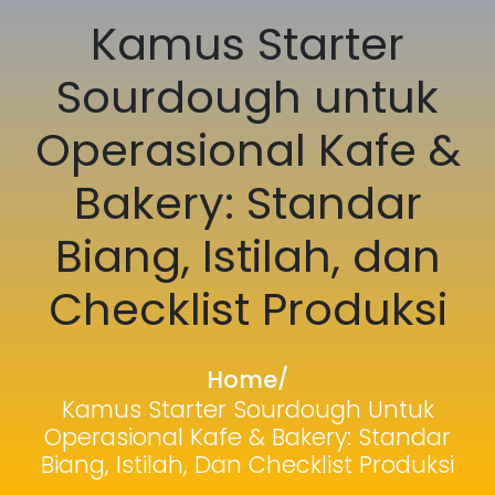
Kamus Starter
Sourdough untuk
Operasional Kafe &
Bakery: Standar
Biang, Istilah, dan
Checklist Produksi
Home
/
Kamus Starter Sourdough Untuk
Operasional Kafe & Bakery: Standar
Biang, Istilah, Dan Checklist Produksi