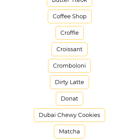
Butter Tteok
Coffee Shop
Croffle
Croissant
Cromboloni
Dirty Latte
Donat
Dubai Chewy Cookies
Matcha