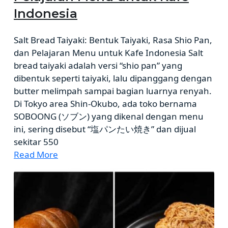
Indonesia
Salt Bread Taiyaki: Bentuk Taiyaki, Rasa Shio Pan,
dan Pelajaran Menu untuk Kafe Indonesia Salt
bread taiyaki adalah versi “shio pan” yang
dibentuk seperti taiyaki, lalu dipanggang dengan
butter melimpah sampai bagian luarnya renyah.
Di Tokyo area Shin-Okubo, ada toko bernama
SOBOONG (ソブン) yang dikenal dengan menu
ini, sering disebut “塩パンたい焼き” dan dijual
sekitar 550
Read More