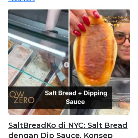
SaltBreadKo di NYC: Salt Bread
dengan Dip Sauce, Konsep