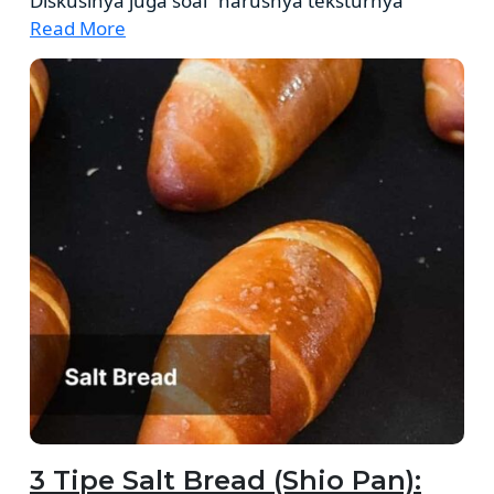
Diskusinya juga soal “harusnya teksturnya
Read More
3 Tipe Salt Bread (Shio Pan):