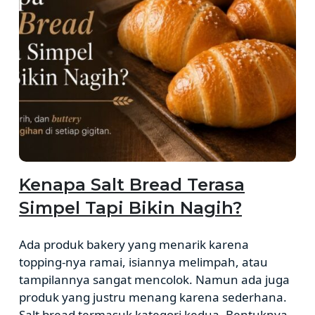
Kenapa Salt Bread Terasa
Simpel Tapi Bikin Nagih?
Ada produk bakery yang menarik karena
topping-nya ramai, isiannya melimpah, atau
tampilannya sangat mencolok. Namun ada juga
produk yang justru menang karena sederhana.
Salt bread termasuk kategori kedua. Bentuknya