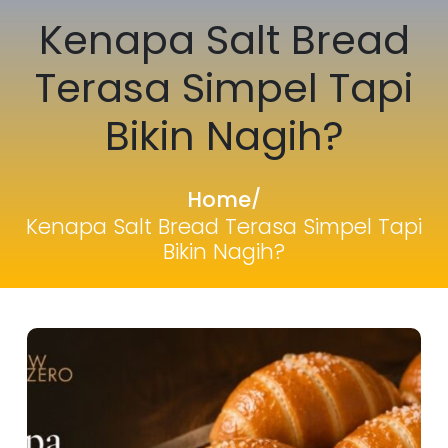
Kenapa Salt Bread
Terasa Simpel Tapi
Bikin Nagih?
Home
/
Kenapa Salt Bread Terasa Simpel Tapi
Bikin Nagih?