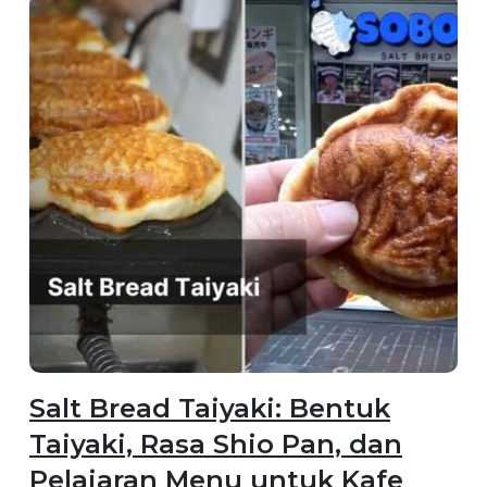
Salt Bread Taiyaki: Bentuk
Taiyaki, Rasa Shio Pan, dan
Pelajaran Menu untuk Kafe