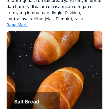
tetapi “ngena”: roti salt bread yang renyah di luar
dan buttery di dalam dipasangkan dengan es
krim yang lembut dan dingin. Di video,
kontrasnya terlihat jelas. Di mulut, rasa
Read More