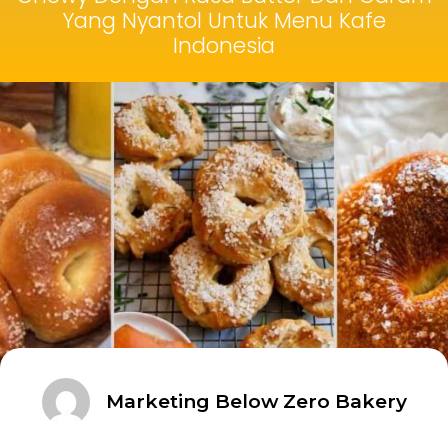
Yang Nyantol Untuk Menu Kafe
Indonesia
Marketing Below Zero Bakery