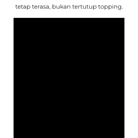
tetap terasa, bukan tertutup topping.