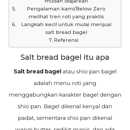
mudah diajarkan
Pengalaman kami/Below Zero
melihat tren roti yang praktis
Langkah kecil untuk mulai menjual
salt bread bagel
Referensi
Salt bread bagel itu apa
Salt bread bagel
atau shio pan bagel
adalah menu roti yang
menggabungkan karakter bagel dengan
shio pan. Bagel dikenal kenyal dan
padat, sementara shio pan dikenal
wangi butter, sedikit manis, dan ada