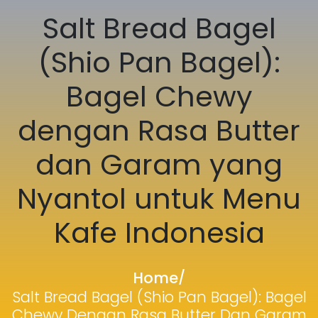
Salt Bread Bagel
(Shio Pan Bagel):
Bagel Chewy
dengan Rasa Butter
dan Garam yang
Nyantol untuk Menu
Kafe Indonesia
Home
/
Salt Bread Bagel (Shio Pan Bagel): Bagel
Chewy Dengan Rasa Butter Dan Garam