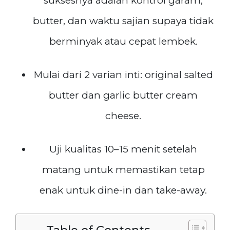
suksesnya adalah kontrol garam,
butter, dan waktu sajian supaya tidak
berminyak atau cepat lembek.
Mulai dari 2 varian inti: original salted
butter dan garlic butter cream
cheese.
Uji kualitas 10–15 menit setelah
matang untuk memastikan tetap
enak untuk dine-in dan take-away.
Table of Contents