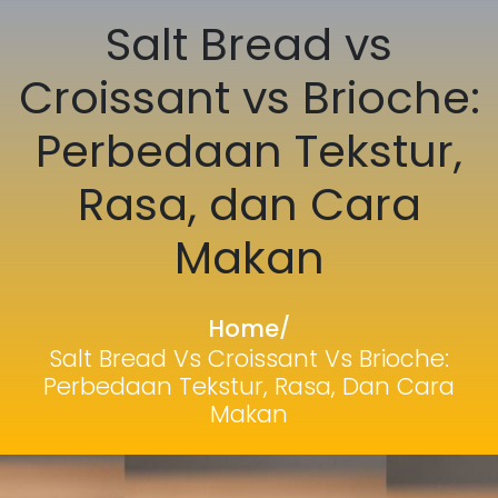
Salt Bread vs
Croissant vs Brioche:
Perbedaan Tekstur,
Rasa, dan Cara
Makan
Home
/
Salt Bread Vs Croissant Vs Brioche:
Perbedaan Tekstur, Rasa, Dan Cara
Makan