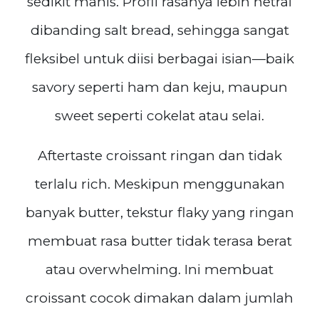
sedikit manis. Profil rasanya lebih netral
dibanding salt bread, sehingga sangat
fleksibel untuk diisi berbagai isian—baik
savory seperti ham dan keju, maupun
sweet seperti cokelat atau selai.
Aftertaste croissant ringan dan tidak
terlalu rich. Meskipun menggunakan
banyak butter, tekstur flaky yang ringan
membuat rasa butter tidak terasa berat
atau overwhelming. Ini membuat
croissant cocok dimakan dalam jumlah