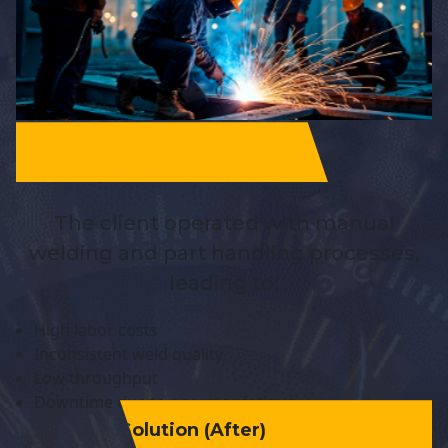
The client operated with manual
welding and part handling processes,
leading to:
High labor costs
Inconsistent weld quality
Low throughput
Downtime due to operator fatigue
Solution (After)