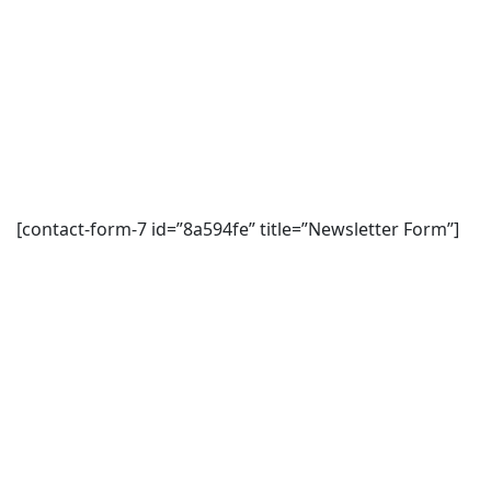
[contact-form-7 id=”8a594fe” title=”Newsletter Form”]