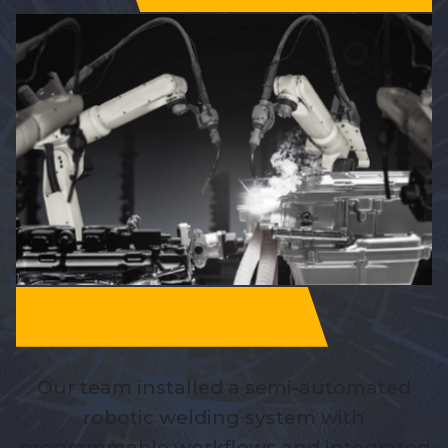
Our team installed a semi-automated
robotic welding system with
programmable workflows and integrated