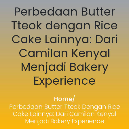
Perbedaan Butter
Tteok dengan Rice
Cake Lainnya: Dari
Camilan Kenyal
Menjadi Bakery
Experience
Home
/
Perbedaan Butter Tteok Dengan Rice
Cake Lainnya: Dari Camilan Kenyal
Menjadi Bakery Experience