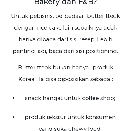
Bakery dan F&B?
Untuk pebisnis, perbedaan butter tteok
dengan rice cake lain sebaiknya tidak
hanya dibaca dari sisi resep. Lebih
penting lagi, baca dari sisi positioning.
Butter tteok bukan hanya “produk
Korea”. Ia bisa diposisikan sebagai:
snack hangat untuk coffee shop;
produk tekstur untuk konsumen
yang suka chewy food;