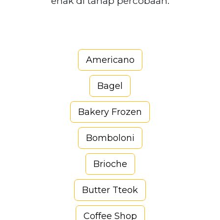
enak di tahap percobaan.
Americano
Bagel
Bakery Frozen
Bomboloni
Brioche
Butter Tteok
Coffee Shop