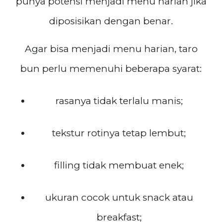
punya potensi menjadi menu harian jika
diposisikan dengan benar.
Agar bisa menjadi menu harian, taro
bun perlu memenuhi beberapa syarat:
rasanya tidak terlalu manis;
tekstur rotinya tetap lembut;
filling tidak membuat enek;
ukuran cocok untuk snack atau
breakfast;