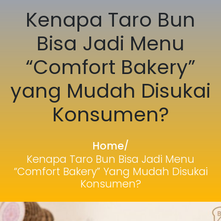
Kenapa Taro Bun
Bisa Jadi Menu
“Comfort Bakery”
yang Mudah Disukai
Konsumen?
Home
/
Kenapa Taro Bun Bisa Jadi Menu
“Comfort Bakery” Yang Mudah Disukai
Konsumen?