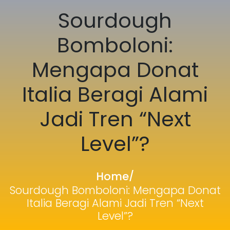
Sourdough
Bomboloni:
Mengapa Donat
Italia Beragi Alami
Jadi Tren “Next
Level”?
Home
/
Sourdough Bomboloni: Mengapa Donat
Italia Beragi Alami Jadi Tren “Next
Level”?