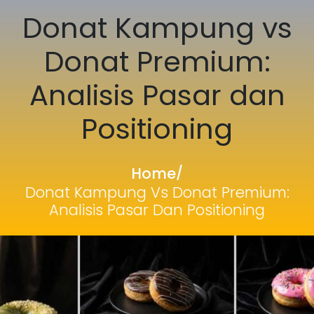
Donat Kampung vs
Donat Premium:
Analisis Pasar dan
Positioning
Home
/
Donat Kampung Vs Donat Premium:
Analisis Pasar Dan Positioning