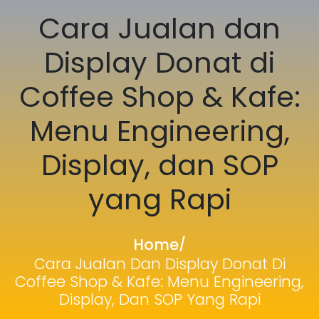
Cara Jualan dan
Display Donat di
Coffee Shop & Kafe:
Menu Engineering,
Display, dan SOP
yang Rapi
Home
/
Cara Jualan Dan Display Donat Di
Coffee Shop & Kafe: Menu Engineering,
Display, Dan SOP Yang Rapi