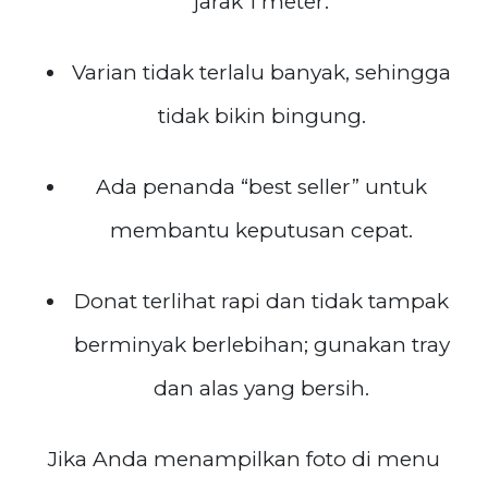
jarak 1 meter.
Varian tidak terlalu banyak, sehingga
tidak bikin bingung.
Ada penanda “best seller” untuk
membantu keputusan cepat.
Donat terlihat rapi dan tidak tampak
berminyak berlebihan; gunakan tray
dan alas yang bersih.
Jika Anda menampilkan foto di menu