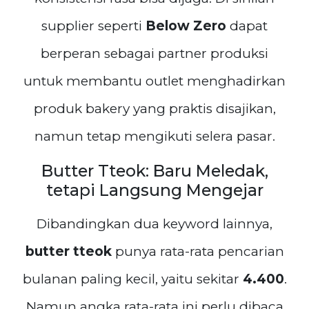
supplier seperti
Below Zero
dapat
berperan sebagai partner produksi
untuk membantu outlet menghadirkan
produk bakery yang praktis disajikan,
namun tetap mengikuti selera pasar.
Butter Tteok: Baru Meledak,
tetapi Langsung Mengejar
Dibandingkan dua keyword lainnya,
butter tteok
punya rata-rata pencarian
bulanan paling kecil, yaitu sekitar
4.400
.
Namun angka rata-rata ini perlu dibaca