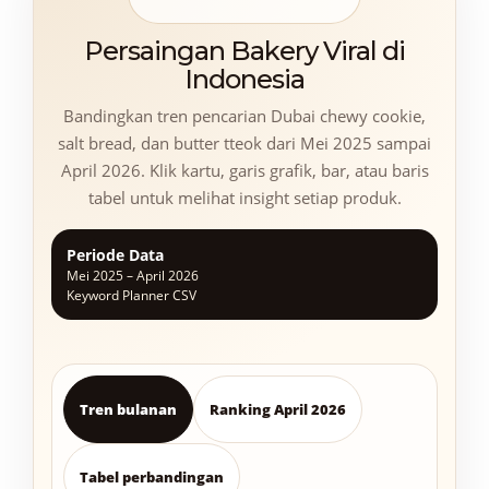
Persaingan Bakery Viral di
Indonesia
Bandingkan tren pencarian Dubai chewy cookie,
salt bread, dan butter tteok dari Mei 2025 sampai
April 2026. Klik kartu, garis grafik, bar, atau baris
tabel untuk melihat insight setiap produk.
Periode Data
Mei 2025 – April 2026
Keyword Planner CSV
Tren bulanan
Ranking April 2026
Tabel perbandingan