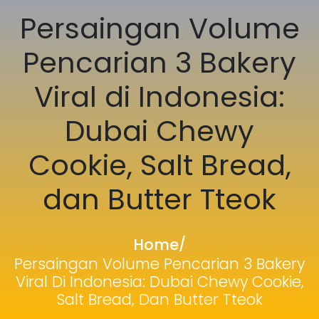
Persaingan Volume
Pencarian 3 Bakery
Viral di Indonesia:
Dubai Chewy
Cookie, Salt Bread,
dan Butter Tteok
Home
/
Persaingan Volume Pencarian 3 Bakery
Viral Di Indonesia: Dubai Chewy Cookie,
Salt Bread, Dan Butter Tteok