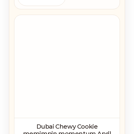
Dubai Chewy Cookie
memimpin momentum April