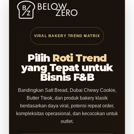
VIRAL BAKERY TREND MATRIX
Pilih
Roti Trend
yang Tepat untuk
Bisnis F&B
Bandingkan Salt Bread, Dubai Chewy Cookie,
Butter Tteok, dan produk bakery klasik
berdasarkan daya viral, potensi repeat order,
kompleksitas operasional, dan kecocokan untuk
outlet.