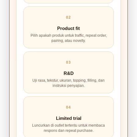
02
Product fit
Pilih apakah produk untuk traffic, repeat order,
pairing, atau novelty.
03
R&D
Uji rasa, tekstur, ukuran, topping, filling, dan
instruksi penyajian.
04
Limited trial
Luncurkan di outlet tertentu untuk membaca
respons dan repeat purchase.