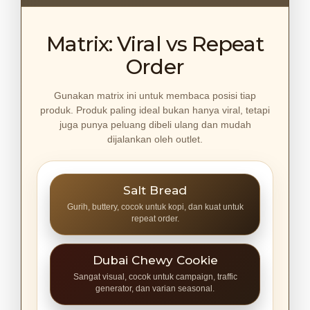
Matrix: Viral vs Repeat
Order
Gunakan matrix ini untuk membaca posisi tiap
produk. Produk paling ideal bukan hanya viral, tetapi
juga punya peluang dibeli ulang dan mudah
dijalankan oleh outlet.
Salt Bread
Gurih, buttery, cocok untuk kopi, dan kuat untuk
repeat order.
Dubai Chewy Cookie
Sangat visual, cocok untuk campaign, traffic
generator, dan varian seasonal.