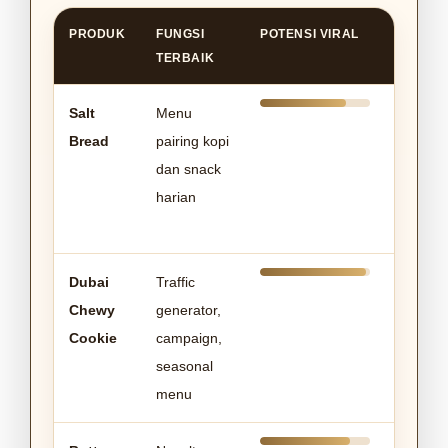
PRODUK
FUNGSI
POTENSI VIRAL
POTEN
TERBAIK
REPEA
Salt
Menu
Bread
pairing kopi
dan snack
harian
Dubai
Traffic
Chewy
generator,
Cookie
campaign,
seasonal
menu