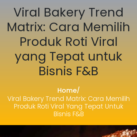
Viral Bakery Trend
Matrix: Cara Memilih
Produk Roti Viral
yang Tepat untuk
Bisnis F&B
Home
/
Viral Bakery Trend Matrix: Cara Memilih
Produk Roti Viral Yang Tepat Untuk
Bisnis F&B