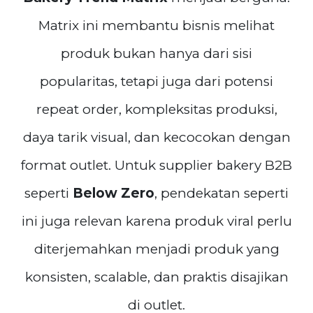
Matrix ini membantu bisnis melihat
produk bukan hanya dari sisi
popularitas, tetapi juga dari potensi
repeat order, kompleksitas produksi,
daya tarik visual, dan kecocokan dengan
format outlet. Untuk supplier bakery B2B
seperti
Below Zero
, pendekatan seperti
ini juga relevan karena produk viral perlu
diterjemahkan menjadi produk yang
konsisten, scalable, dan praktis disajikan
di outlet.