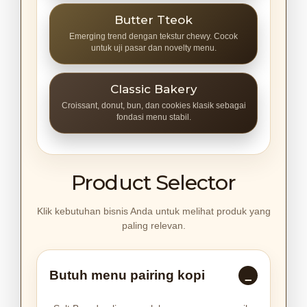
Butter Tteok
Emerging trend dengan tekstur chewy. Cocok
untuk uji pasar dan novelty menu.
Classic Bakery
Croissant, donut, bun, dan cookies klasik sebagai
fondasi menu stabil.
Product Selector
Klik kebutuhan bisnis Anda untuk melihat produk yang
paling relevan.
Butuh menu pairing kopi