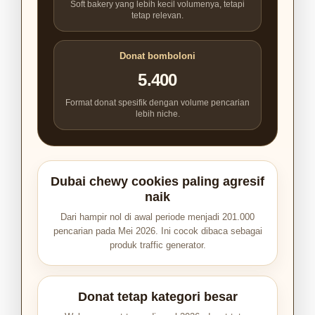
Soft bakery yang lebih kecil volumenya, tetapi
tetap relevan.
Donat bomboloni
5.400
Format donat spesifik dengan volume pencarian
lebih niche.
Dubai chewy cookies paling agresif
naik
Dari hampir nol di awal periode menjadi 201.000
pencarian pada Mei 2026. Ini cocok dibaca sebagai
produk traffic generator.
Donat tetap kategori besar