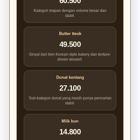
60.500
Kategori mapan dengan volume besar dan
stabil.
Butter tteok
49.500
Sinyal dari tren Korean-style bakery dan texture-
driven dessert.
Donat kentang
27.100
Sub-kategori donat yang masih punya pencarian
stabil.
Milk bun
14.800