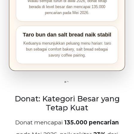
Walau sempat turun di awal 2026, donat tetap
berada di level besar dan mencapai 135.000
pencarian pada Mei 2026.
Taro bun dan salt bread naik stabil
Keduanya menunjukkan peluang menu harian: taro
bun sebagai comfort bakery, salt bread sebagai
savory coffee pairing.
“`
Donat: Kategori Besar yang
Tetap Kuat
Donat mencapai
135.000 pencarian