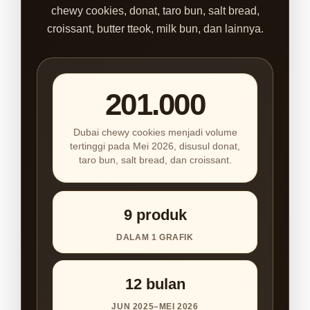
chewy cookies, donat, taro bun, salt bread,
croissant, butter tteok, milk bun, dan lainnya.
201.000
Dubai chewy cookies menjadi volume
tertinggi pada Mei 2026, disusul donat,
taro bun, salt bread, dan croissant.
9 produk
DALAM 1 GRAFIK
12 bulan
JUN 2025–MEI 2026