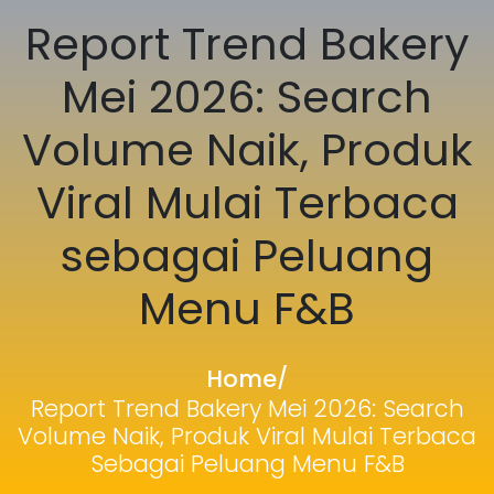
Report Trend Bakery
Mei 2026: Search
Volume Naik, Produk
Viral Mulai Terbaca
sebagai Peluang
Menu F&B
Home
/
Report Trend Bakery Mei 2026: Search
Volume Naik, Produk Viral Mulai Terbaca
Sebagai Peluang Menu F&B