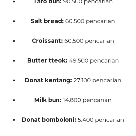
Taro bun:
90.500 pencarian
Salt bread:
60.500 pencarian
Croissant:
60.500 pencarian
Butter tteok:
49.500 pencarian
Donat kentang:
27.100 pencarian
Milk bun:
14.800 pencarian
Donat bomboloni:
5.400 pencarian