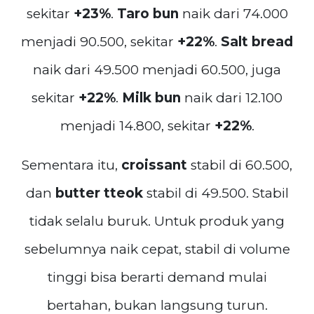
sekitar
+23%
.
Taro bun
naik dari 74.000
menjadi 90.500, sekitar
+22%
.
Salt bread
naik dari 49.500 menjadi 60.500, juga
sekitar
+22%
.
Milk bun
naik dari 12.100
menjadi 14.800, sekitar
+22%
.
Sementara itu,
croissant
stabil di 60.500,
dan
butter tteok
stabil di 49.500. Stabil
tidak selalu buruk. Untuk produk yang
sebelumnya naik cepat, stabil di volume
tinggi bisa berarti demand mulai
bertahan, bukan langsung turun.