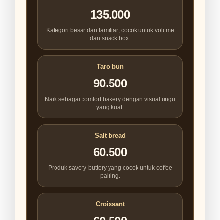
135.000
Kategori besar dan familiar; cocok untuk volume
dan snack box.
Taro bun
90.500
Naik sebagai comfort bakery dengan visual ungu
yang kuat.
Salt bread
60.500
Produk savory-buttery yang cocok untuk coffee
pairing.
Croissant