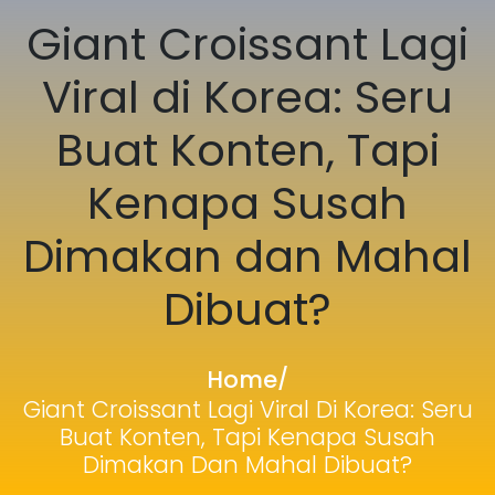
Giant Croissant Lagi
Viral di Korea: Seru
Buat Konten, Tapi
Kenapa Susah
Dimakan dan Mahal
Dibuat?
Home
/
Giant Croissant Lagi Viral Di Korea: Seru
Buat Konten, Tapi Kenapa Susah
Dimakan Dan Mahal Dibuat?