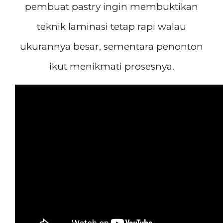
pembuat pastry ingin membuktikan
teknik laminasi tetap rapi walau
ukurannya besar, sementara penonton
ikut menikmati prosesnya.