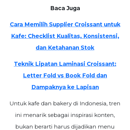
Baca Juga
Cara Memilih Supplier Croissant untuk
Kafe: Checklist Kualitas, Konsistensi,
dan Ketahanan Stok
Teknik Lipatan Laminasi Croissant:
Letter Fold vs Book Fold dan
Dampaknya ke Lapisan
Untuk kafe dan bakery di Indonesia, tren
ini menarik sebagai inspirasi konten,
bukan berarti harus dijadikan menu