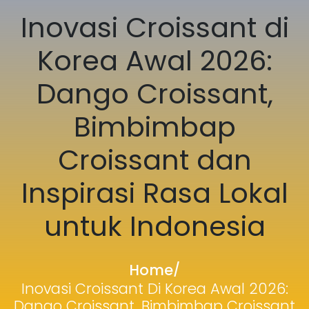
Inovasi Croissant di
Korea Awal 2026:
Dango Croissant,
Bimbimbap
Croissant dan
Inspirasi Rasa Lokal
untuk Indonesia
Home
/
Inovasi Croissant Di Korea Awal 2026:
Dango Croissant, Bimbimbap Croissant