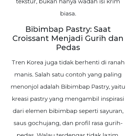
tekstur, bukan hanya wadah isi krim
biasa.
Bibimbap Pastry: Saat
Croissant Menjadi Gurih dan
Pedas
Tren Korea juga tidak berhenti di ranah
manis. Salah satu contoh yang paling
menonjol adalah Bibimbap Pastry, yaitu
kreasi pastry yang mengambil inspirasi
dari elemen bibimbap seperti sayuran,
saus gochujang, dan profil rasa gurih-
pedas. Walau terdengar tidak lazim,