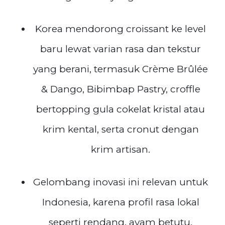
Korea mendorong croissant ke level
baru lewat varian rasa dan tekstur
yang berani, termasuk Crème Brûlée
& Dango, Bibimbap Pastry, croffle
bertopping gula cokelat kristal atau
krim kental, serta cronut dengan
krim artisan.
Gelombang inovasi ini relevan untuk
Indonesia, karena profil rasa lokal
seperti rendang, ayam betutu,