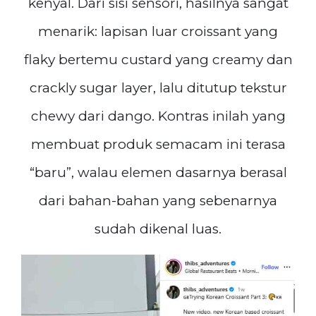
kenyal. Dari sisi sensori, hasilnya sangat
menarik: lapisan luar croissant yang
flaky bertemu custard yang creamy dan
crackly sugar layer, lalu ditutup tekstur
chewy dari dango. Kontras inilah yang
membuat produk semacam ini terasa
“baru”, walau elemen dasarnya berasal
dari bahan-bahan yang sebenarnya
sudah dikenal luas.