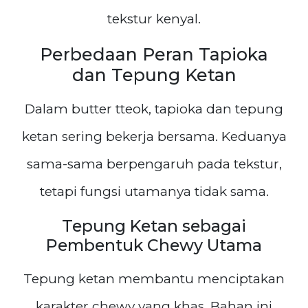
tekstur kenyal.
Perbedaan Peran Tapioka
dan Tepung Ketan
Dalam butter tteok, tapioka dan tepung
ketan sering bekerja bersama. Keduanya
sama-sama berpengaruh pada tekstur,
tetapi fungsi utamanya tidak sama.
Tepung Ketan sebagai
Pembentuk Chewy Utama
Tepung ketan membantu menciptakan
karakter chewy yang khas. Bahan ini