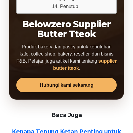
Penutup
Belowzero Supplier
Butter Tteok
Produk bakery dan pastry untuk kebutuhan
kafe, coffee shop, bakery, reseller, dan bisnis
F&B. Pelajari juga artikel kami tentang
supplier
butter tteok
.
Hubungi kami sekarang
Baca Juga
Kenapa Tepung Ketan Penting untuk