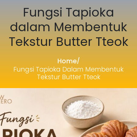
Fungsi Tapioka
dalam Membentuk
Tekstur Butter Tteok
Home
/
Fungsi Tapioka Dalam Membentuk
Tekstur Butter Tteok