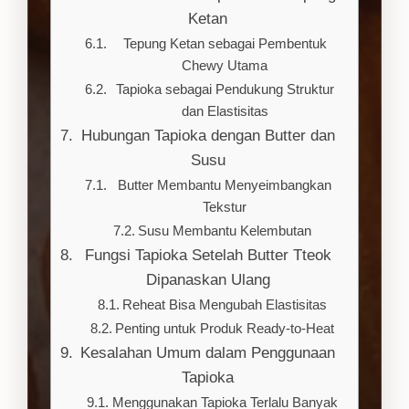
Ketan
Tepung Ketan sebagai Pembentuk
Chewy Utama
Tapioka sebagai Pendukung Struktur
dan Elastisitas
Hubungan Tapioka dengan Butter dan
Susu
Butter Membantu Menyeimbangkan
Tekstur
Susu Membantu Kelembutan
Fungsi Tapioka Setelah Butter Tteok
Dipanaskan Ulang
Reheat Bisa Mengubah Elastisitas
Penting untuk Produk Ready-to-Heat
Kesalahan Umum dalam Penggunaan
Tapioka
Menggunakan Tapioka Terlalu Banyak