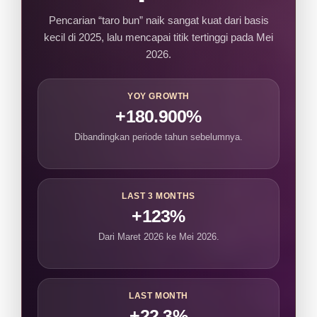
Pencarian “taro bun” naik sangat kuat dari basis
kecil di 2025, lalu mencapai titik tertinggi pada Mei
2026.
YOY GROWTH
+180.900%
Dibandingkan periode tahun sebelumnya.
LAST 3 MONTHS
+123%
Dari Maret 2026 ke Mei 2026.
LAST MONTH
+22,3%