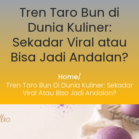
Tren Taro Bun di
Dunia Kuliner:
Sekadar Viral atau
Bisa Jadi Andalan?
Home
/
Tren Taro Bun Di Dunia Kuliner: Sekadar
Viral Atau Bisa Jadi Andalan?