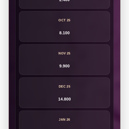
OCT 25
8.100
NOV 25
9.900
DEC 25
14.800
JAN 26