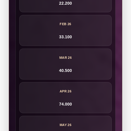
22.200
FEB 26
33.100
MAR 26
40.500
APR 26
74.000
MAY 26