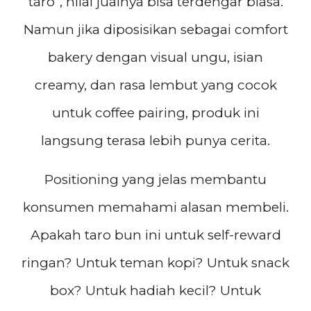
taro”, nilai jualnya bisa terdengar biasa.
Namun jika diposisikan sebagai comfort
bakery dengan visual ungu, isian
creamy, dan rasa lembut yang cocok
untuk coffee pairing, produk ini
langsung terasa lebih punya cerita.
Positioning yang jelas membantu
konsumen memahami alasan membeli.
Apakah taro bun ini untuk self-reward
ringan? Untuk teman kopi? Untuk snack
box? Untuk hadiah kecil? Untuk