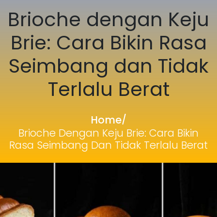
Brioche dengan Keju
Brie: Cara Bikin Rasa
Seimbang dan Tidak
Terlalu Berat
Home
/
Brioche Dengan Keju Brie: Cara Bikin
Rasa Seimbang Dan Tidak Terlalu Berat