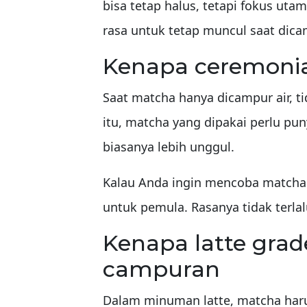
bisa tetap halus, tetapi fokus u
rasa untuk tetap muncul saat dica
Kenapa ceremonia
Saat matcha hanya dicampur air, t
itu, matcha yang dipakai perlu pun
biasanya lebih unggul.
Kalau Anda ingin mencoba matcha
untuk pemula. Rasanya tidak terla
Kenapa latte grad
campuran
Dalam minuman latte, matcha haru