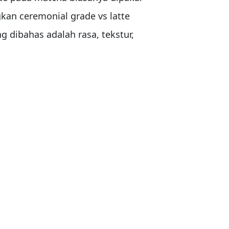
an ceremonial grade vs latte
dibahas adalah rasa, tekstur,