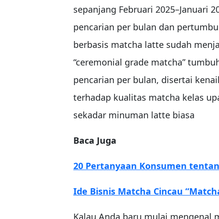
sepanjang Februari 2025–Januari 2
pencarian per bulan dan pertumbu
berbasis matcha latte sudah menja
“ceremonial grade matcha” tumbuh
pencarian per bulan, disertai ke
terhadap kualitas matcha kelas up
sekadar minuman latte biasa
Baca Juga
20 Pertanyaan Konsumen tenta
Ide Bisnis Matcha Cincau “Match
Kalau Anda baru mulai mengenal m