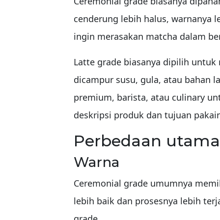
Ceremonial grade biasanya dipaha
cenderung lebih halus, warnanya l
ingin merasakan matcha dalam ben
Latte grade biasanya dipilih untu
dicampur susu, gula, atau bahan l
premium, barista, atau culinary un
deskripsi produk dan tujuan pakai
Perbedaan utama 
Warna
Ceremonial grade umumnya memiliki
lebih baik dan prosesnya lebih terj
grade.