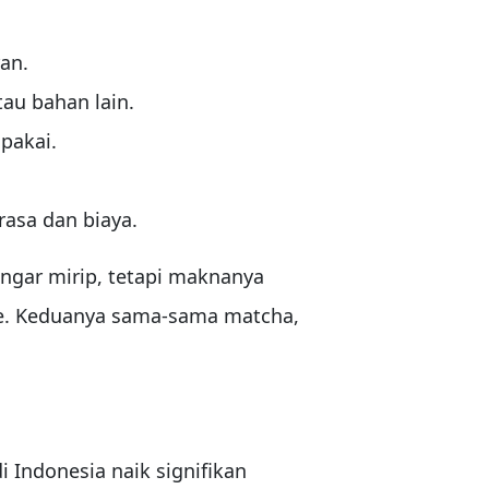
an.
tau bahan lain.
 pakai.
rasa dan biaya.
ngar mirip, tetapi maknanya
ade. Keduanya sama-sama matcha,
Indonesia naik signifikan