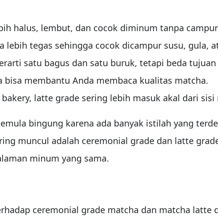
ih halus, lembut, dan cocok diminum tanpa campur
a lebih tegas sehingga cocok dicampur susu, gula, a
erarti satu bagus dan satu buruk, tetapi beda tujuan
asa bisa membantu Anda membaca kualitas matcha.
bakery, latte grade sering lebih masuk akal dari sisi 
mula bingung karena ada banyak istilah yang terde
ering muncul adalah ceremonial grade dan latte gr
ngalaman minum yang sama.
hadap ceremonial grade matcha dan matcha latte di 