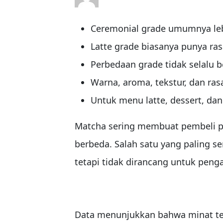
Ceremonial grade umumnya leb
Latte grade biasanya punya ras
Perbedaan grade tidak selalu b
Warna, aroma, tekstur, dan r
Untuk menu latte, dessert, dan 
Matcha sering membuat pembeli pe
berbeda. Salah satu yang paling s
tetapi tidak dirancang untuk pe
Data menunjukkan bahwa minat ter