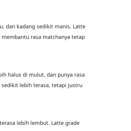
u, dan kadang sedikit manis. Latte
tru membantu rasa matchanya tetap
ih halus di mulut, dan punya rasa
edikit lebih terasa, tetapi justru
erasa lebih lembut. Latte grade