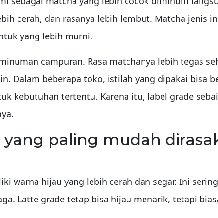
mi sebagai matcha yang lebih cocok diminum langsu
ebih cerah, dan rasanya lebih lembut. Matcha jenis 
tuk yang lebih murni.
k minuman campuran. Rasa matchanya lebih tegas se
ain. Dalam beberapa toko, istilah yang dipakai bisa
tuk kebutuhan tertentu. Karena itu, label grade seb
nya.
yang paling mudah dirasa
 warna hijau yang lebih cerah dan segar. Ini serin
aga. Latte grade tetap bisa hijau menarik, tetapi bi