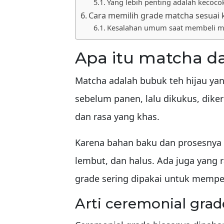
Yang lebih penting adalah kecoco
Cara memilih grade matcha sesuai
Kesalahan umum saat membeli m
Apa itu matcha d
Matcha adalah bubuk teh hijau yan
sebelum panen, lalu dikukus, dike
dan rasa yang khas.
Karena bahan baku dan prosesnya b
lembut, dan halus. Ada juga yang ra
grade sering dipakai untuk memp
Arti ceremonial grad