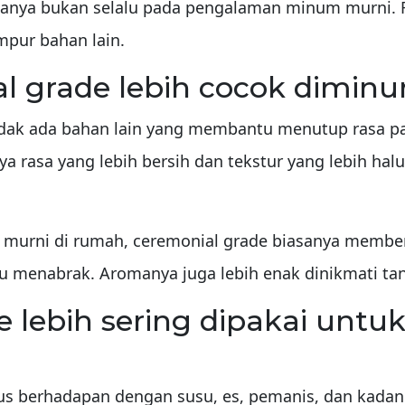
tamanya bukan selalu pada pengalaman minum murni
mpur bahan lain.
l grade lebih cocok dimin
idak ada bahan lain yang membantu menutup rasa pah
ya rasa yang lebih bersih dan tekstur yang lebih halu
 murni di rumah, ceremonial grade biasanya membe
lu menabrak. Aromanya juga lebih enak dinikmati ta
e lebih sering dipakai un
s berhadapan dengan susu, es, pemanis, dan kadan