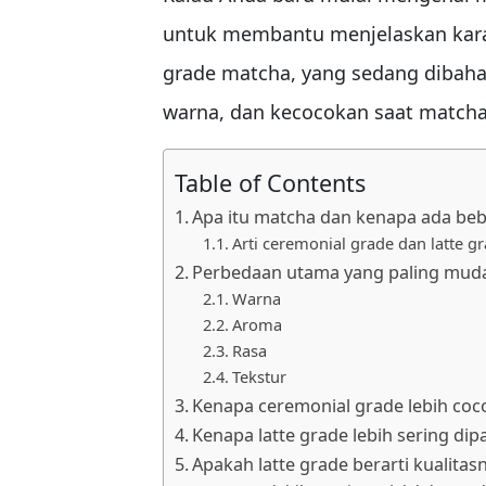
untuk membantu menjelaskan karak
grade matcha, yang sedang dibaha
warna, dan kecocokan saat matcha 
Table of Contents
Apa itu matcha dan kenapa ada be
Arti ceremonial grade dan latte g
Perbedaan utama yang paling mud
Warna
Aroma
Rasa
Tekstur
Kenapa ceremonial grade lebih co
Kenapa latte grade lebih sering d
Apakah latte grade berarti kualitasn