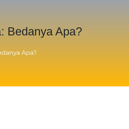
a: Bedanya Apa?
Bedanya Apa?