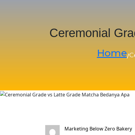
Ceremonial Gra
Home
C
/
Marketing Below Zero Bakery