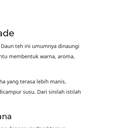
ade
. Daun teh ini umumnya dinaungi
mbantu membentuk warna, aroma,
ha yang terasa lebih manis,
icampur susu. Dari sinilah istilah
ana