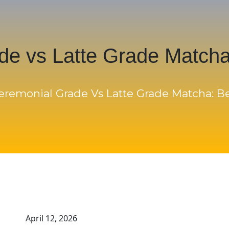
de vs Latte Grade Match
eremonial Grade Vs Latte Grade Matcha: 
April 12, 2026