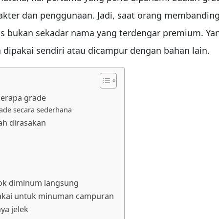
ter dan penggunaan. Jadi, saat orang membandingk
s bukan sekadar nama yang terdengar premium. Yang 
dipakai sendiri atau dicampur dengan bahan lain.
berapa grade
rade secara sederhana
ah dirasakan
cok diminum langsung
ipakai untuk minuman campuran
ya jelek