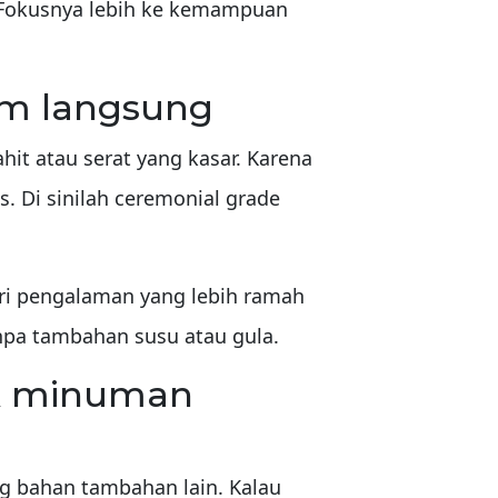
. Fokusnya lebih ke kemampuan
um langsung
it atau serat yang kasar. Karena
s. Di sinilah ceremonial grade
ri pengalaman yang lebih ramah
npa tambahan susu atau gula.
tuk minuman
g bahan tambahan lain. Kalau