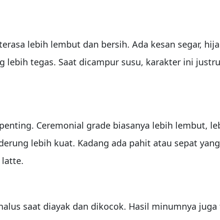
rasa lebih lembut dan bersih. Ada kesan segar, hija
lebih tegas. Saat dicampur susu, karakter ini jus
enting. Ceremonial grade biasanya lebih lembut, leb
erung lebih kuat. Kadang ada pahit atau sepat yang s
latte.
lus saat diayak dan dikocok. Hasil minumnya juga t