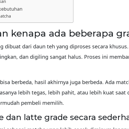
kan
 kebutuhan
atcha
an kenapa ada beberapa gr
g dibuat dari daun teh yang diproses secara khusus
ringkan, dan digiling sangat halus. Proses ini me
isa berbeda, hasil akhirnya juga berbeda. Ada matc
sanya lebih tegas, lebih pahit, atau lebih kuat saat d
ermudah pembeli memilih.
e dan latte grade secara sederh