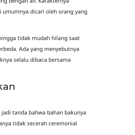
ng dengan air. Karakternya
ini umumnya dicari oleh orang yang
hingga tidak mudah hilang saat
 berbeda. Ada yang menyebutnya
aiknya selalu dibaca bersama
kan
g jadi tanda bahwa bahan bakunya
asanya tidak secerah ceremonial