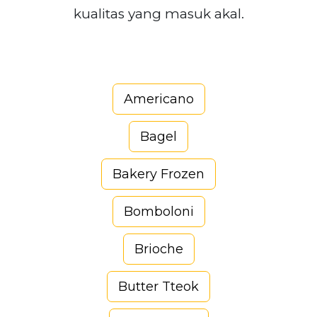
kualitas yang masuk akal.
Americano
Bagel
Bakery Frozen
Bomboloni
Brioche
Butter Tteok