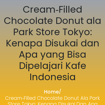
Cream‑Filled
Chocolate Donut ala
Park Store Tokyo:
Kenapa Disukai dan
Apa yang Bisa
Dipelajari Kafe
Indonesia
Home
/
Cream‑Filled Chocolate Donut Ala Park
Store Tokyo: Kenapa Disukai Dan Apa