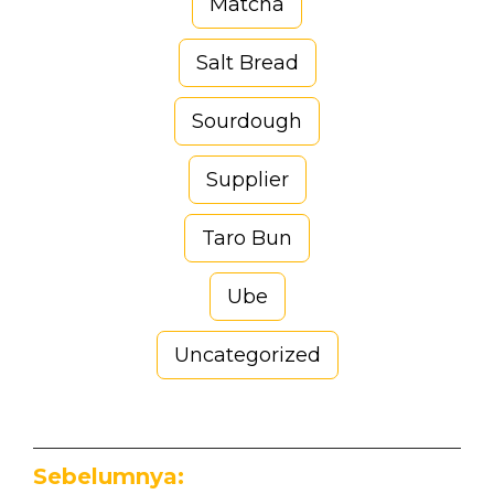
Matcha
Salt Bread
Sourdough
Supplier
Taro Bun
Ube
Uncategorized
Sebelumnya: