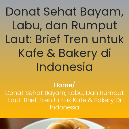
Donat Sehat Bayam,
Labu, dan Rumput
Laut: Brief Tren untuk
Kafe & Bakery di
Indonesia
Home
/
Donat Sehat Bayam, Labu, Dan Rumput
Laut: Brief Tren Untuk Kafe & Bakery Di
Indonesia