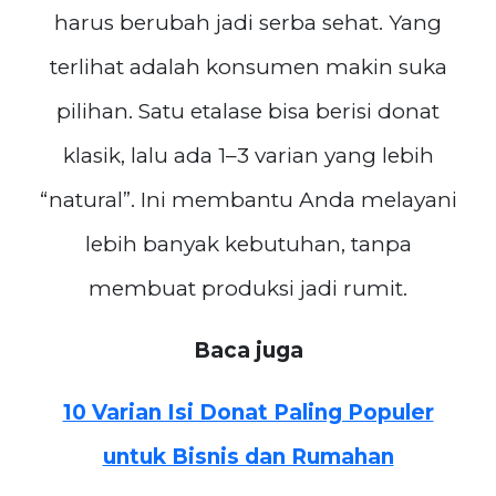
harus berubah jadi serba sehat. Yang
terlihat adalah konsumen makin suka
pilihan. Satu etalase bisa berisi donat
klasik, lalu ada 1–3 varian yang lebih
“natural”. Ini membantu Anda melayani
lebih banyak kebutuhan, tanpa
membuat produksi jadi rumit.
Baca juga
10 Varian Isi Donat Paling Populer
untuk Bisnis dan Rumahan