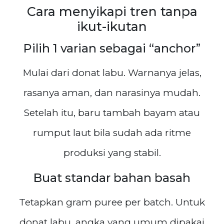
Cara menyikapi tren tanpa
ikut-ikutan
Pilih 1 varian sebagai “anchor”
Mulai dari donat labu. Warnanya jelas,
rasanya aman, dan narasinya mudah.
Setelah itu, baru tambah bayam atau
rumput laut bila sudah ada ritme
produksi yang stabil.
Buat standar bahan basah
Tetapkan gram puree per batch. Untuk
donat labu, angka yang umum dipakai