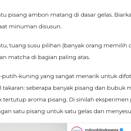
u pisang ambon matang di dasar gelas. Biarkan
 saat minuman disusun.
, tuang susu pilihan (banyak orang memilih o
tan matcha di bagian paling atas.
u-putih-kuning yang sangat menarik untuk difot
l takaran: seberapa banyak pisang dan bubuk m
dak tertutup aroma pisang. Di sinilah eksperim
gan satu pisang untuk satu gelas dan menyesua