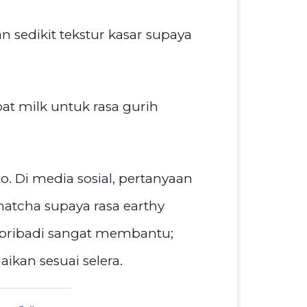
 sedikit tekstur kasar supaya
at milk untuk rasa gurih
o. Di media sosial, pertanyaan
atcha supaya rasa earthy
en pribadi sangat membantu;
ikan sesuai selera.