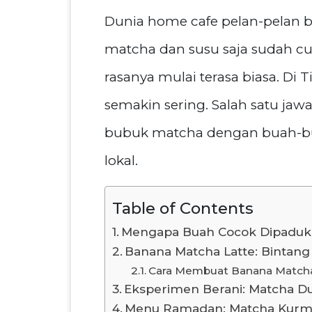
Dunia home cafe pelan-pelan be
matcha dan susu saja sudah c
rasanya mulai terasa biasa. Di
semakin sering. Salah satu ja
bubuk matcha dengan buah-bua
lokal.
Table of Contents
Mengapa Buah Cocok Dipaduk
Banana Matcha Latte: Bintang
Cara Membuat Banana Matcha
Eksperimen Berani: Matcha Du
Menu Ramadan: Matcha Kurma 