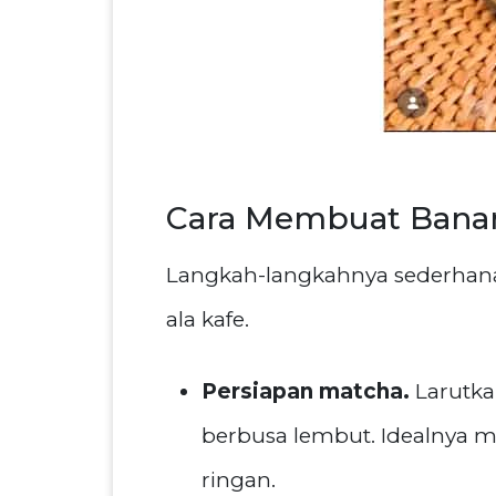
Cara Membuat Banan
Langkah-langkahnya sederhana,
ala kafe.
Persiapan matcha.
Larutka
berbusa lembut. Idealnya 
ringan.