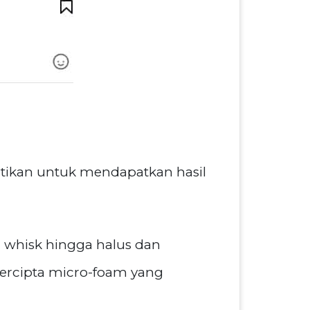
atikan untuk mendapatkan hasil
u whisk hingga halus dan
ercipta micro-foam yang