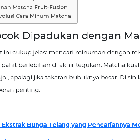
nah Matcha Fruit-Fusion
Evolusi Cara Minum Matcha
cok Dipadukan dengan Ma
ni cukup jelas: mencari minuman dengan tekstu
pahit berlebihan di akhir tegukan. Matcha kua
ol, apalagi jika takaran bubuknya besar. Di sin
eran penting.
 Ekstrak Bunga Telang yang Pencariannya Me