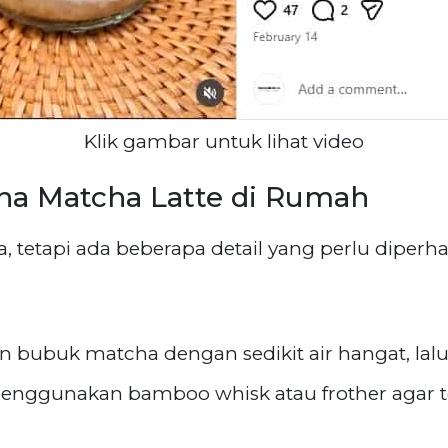
Klik gambar untuk lihat video
a Matcha Latte di Rumah
 tetapi ada beberapa detail yang perlu diperh
n bubuk matcha dengan sedikit air hangat, lal
menggunakan bamboo whisk atau frother agar t