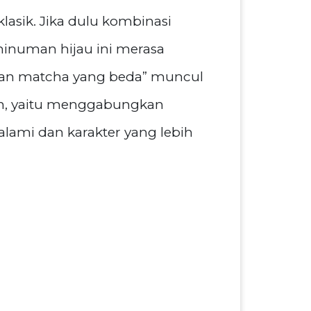
lasik. Jika dulu kombinasi
inuman hijau ini merasa
arian matcha yang beda” muncul
ion, yaitu menggabungkan
ami dan karakter yang lebih