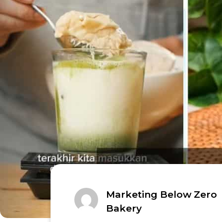
Marketing Below Zero
Bakery