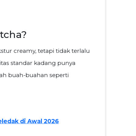
tcha?
r creamy, tetapi tidak terlalu
litas standar kadang punya
ilah buah-buahan seperti
ledak di Awal 2026