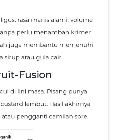
igus: rasa manis alami, volume
. Tanpa perlu menambah krimer
n buah juga membantu memenuhi
sirup atau gula cair.
uit-Fusion
ul di lini masa. Pisang punya
custard lembut. Hasil akhirnya
tau pengganti camilan sore.