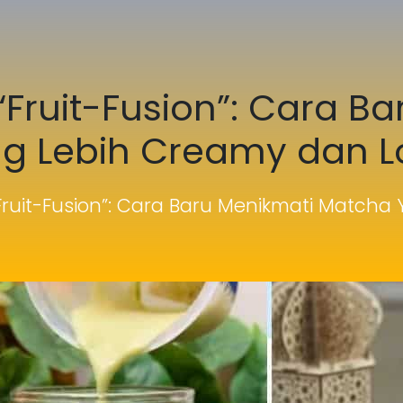
Fruit-Fusion”: Cara B
g Lebih Creamy dan L
ruit-Fusion”: Cara Baru Menikmati Matcha