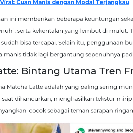
Viral: Cuan Manis dengan Modal Terjangkau
an ini memberikan beberapa keuntungan sekal
nuh”, serta kekentalan yang lembut di mulut
y sudah bisa tercapai. Selain itu, penggunaa
sa manis tidak lagi bergantung sepenuhnya pada 
tte: Bintang Utama Tren Fr
a Matcha Latte adalah yang paling sering munc
 saat dihancurkan, menghasilkan tekstur mirip 
ngkan, cocok sebagai teman sarapan ringan a