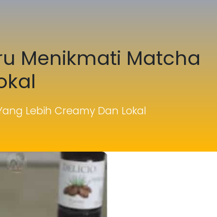
aru Menikmati Matcha
okal
 Yang Lebih Creamy Dan Lokal