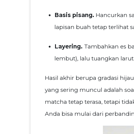
Basis pisang.
Hancurkan sat
lapisan buah tetap terlihat
Layering.
Tambahkan es batu
lembut), lalu tuangkan laru
Hasil akhir berupa gradasi hija
yang sering muncul adalah soa
matcha tetap terasa, tetapi ti
Anda bisa mulai dari perbandin