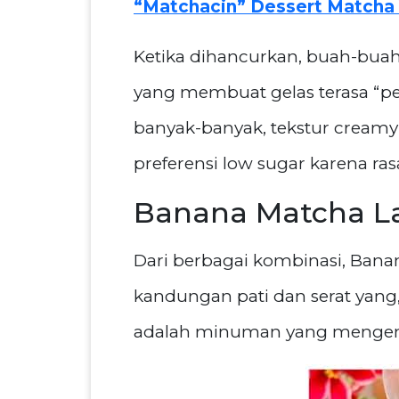
“Matchacin” Dessert Matcha 
Ketika dihancurkan, buah-buah
yang membuat gelas terasa “pe
banyak-banyak, tekstur cream
preferensi low sugar karena ra
Banana Matcha La
Dari berbagai kombinasi, Banan
kandungan pati dan serat yang,
adalah minuman yang mengenya