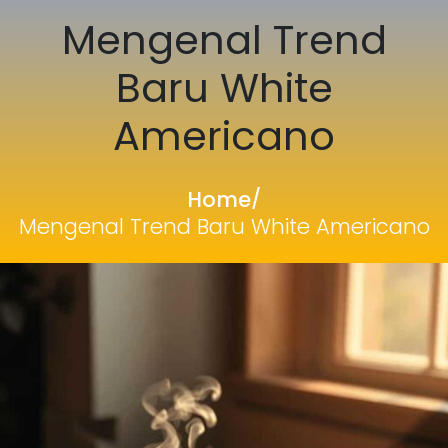
Mengenal Trend
Baru White
Americano
Home
/
Mengenal Trend Baru White Americano