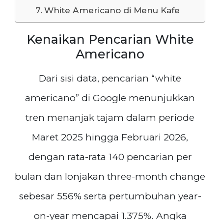
White Americano di Menu Kafe
Kenaikan Pencarian White
Americano
Dari sisi data, pencarian “white
americano” di Google menunjukkan
tren menanjak tajam dalam periode
Maret 2025 hingga Februari 2026,
dengan rata-rata 140 pencarian per
bulan dan lonjakan three-month change
sebesar 556% serta pertumbuhan year-
on-year mencapai 1.375%. Angka