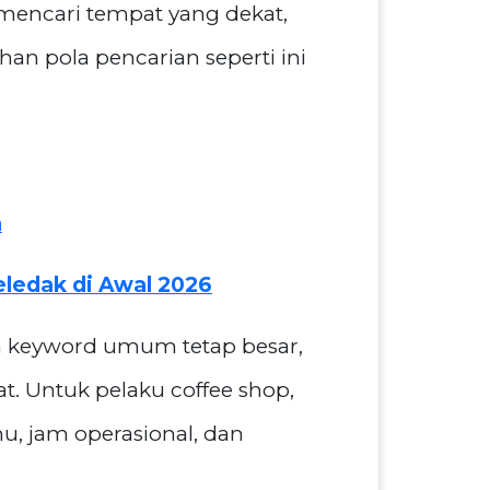
mencari tempat yang dekat,
han pola pencarian seperti ini
a
ledak di Awal 2026
wa keyword umum tetap besar,
t. Untuk pelaku coffee shop,
u, jam operasional, dan