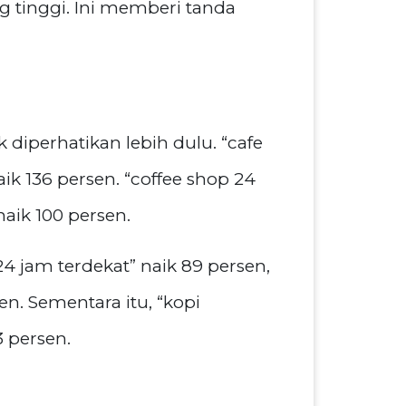
ng tinggi. Ini memberi tanda
iperhatikan lebih dulu. “cafe
ik 136 persen. “coffee shop 24
naik 100 persen.
 24 jam terdekat” naik 89 persen,
en. Sementara itu, “kopi
 persen.