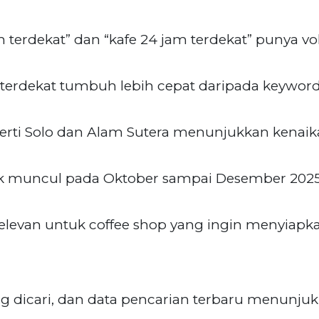
 terdekat” dan “kafe 24 jam terdekat” punya vo
i terdekat tumbuh lebih cepat daripada keywo
erti Solo dan Alam Sutera menunjukkan kenaik
yak muncul pada Oktober sampai Desember 2025
 relevan untuk coffee shop yang ingin menyiap
g dicari, dan data pencarian terbaru menunjuk