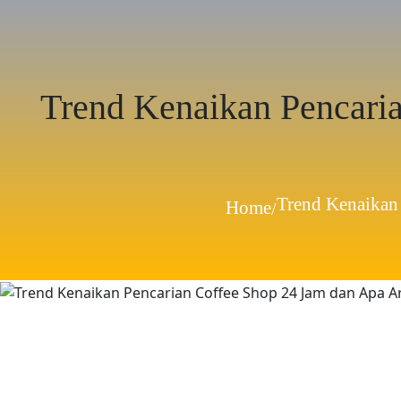
Trend Kenaikan Pencaria
Trend Kenaikan
Home
/