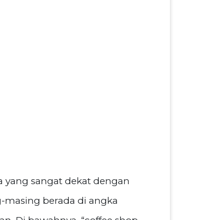
asa yang sangat dekat dengan
ng-masing berada di angka