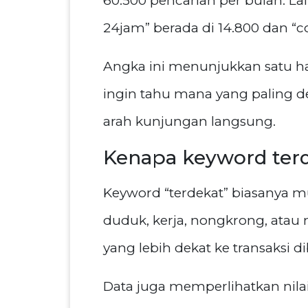
60.500 pencarian per bulan. Lal
24jam” berada di 14.800 dan “co
Angka ini menunjukkan satu ha
ingin tahu mana yang paling de
arah kunjungan langsung.
Kenapa keyword terd
Keyword “terdekat” biasanya m
duduk, kerja, nongkrong, atau 
yang lebih dekat ke transaksi
Data juga memperlihatkan nilai