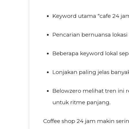
Keyword utama “cafe 24 jam
Pencarian bernuansa lokas
Beberapa keyword lokal sep
Lonjakan paling jelas ban
Belowzero melihat tren ini
untuk ritme panjang.
Coffee shop 24 jam makin serin