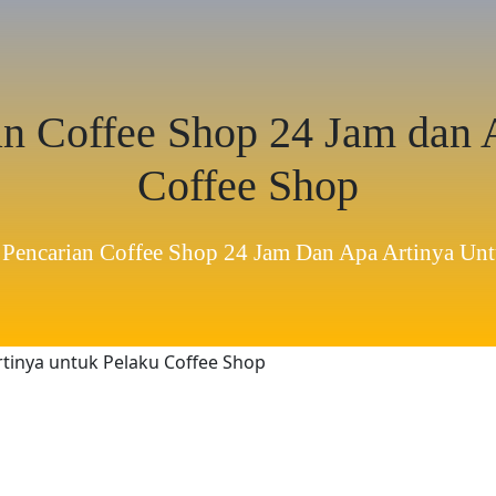
n Coffee Shop 24 Jam dan 
Coffee Shop
 Pencarian Coffee Shop 24 Jam Dan Apa Artinya Un