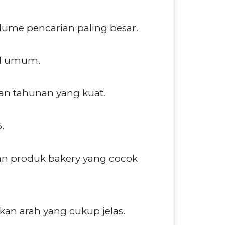
lume pencarian paling besar.
rd umum.
an tahunan yang kuat.
.
kan produk bakery yang cocok
kan arah yang cukup jelas.