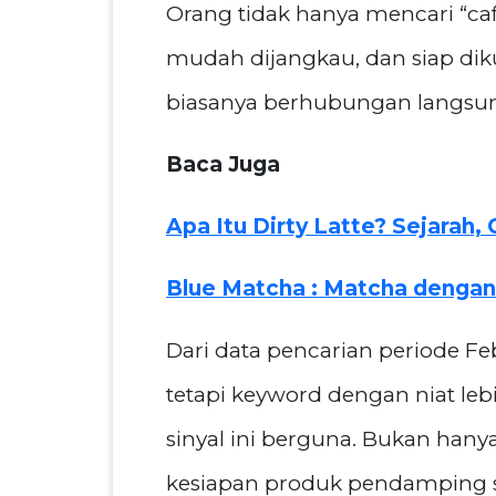
Orang tidak hanya mencari “ca
mudah dijangkau, dan siap dikun
biasanya berhubungan langsung
Baca Juga
Apa Itu Dirty Latte? Sejarah,
Blue Matcha : Matcha dengan
Dari data pencarian periode Fe
tetapi keyword dengan niat leb
sinyal ini berguna. Bukan hany
kesiapan produk pendamping se