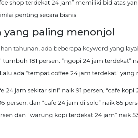
fee shop terdekat 24 jam” memiliki bid atas ya
lai penting secara bisnis.
 yang paling menonjol
an tahunan, ada beberapa keyword yang layak d
m” tumbuh 181 persen. “ngopi 24 jam terdekat” na
. Lalu ada “tempat coffee 24 jam terdekat” yang 
 24 jam sekitar sini” naik 91 persen, “cafe kopi
6 persen, dan “cafe 24 jam di solo” naik 85 pers
sen dan “warung kopi terdekat 24 jam” naik 53