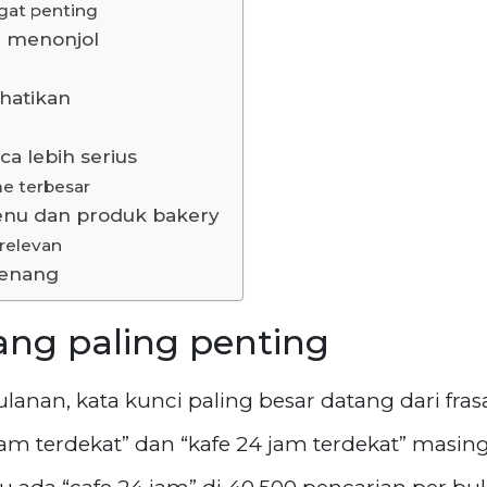
gat penting
g menonjol
rhatikan
ca lebih serius
e terbesar
nu dan produk bakery
relevan
tenang
ng paling penting
bulanan, kata kunci paling besar datang dari fr
jam terdekat” dan “kafe 24 jam terdekat” masi