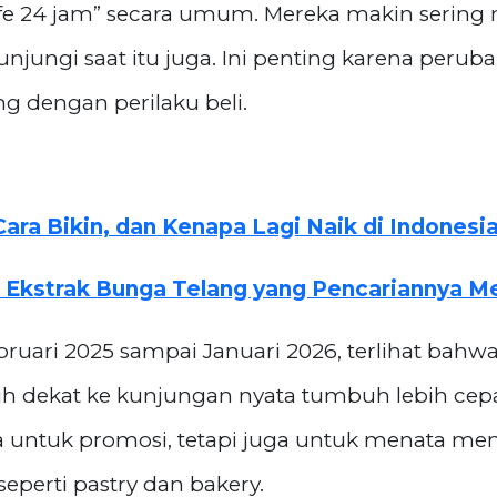
fe 24 jam” secara umum. Mereka makin sering 
jungi saat itu juga. Ini penting karena peruba
 dengan perilaku beli.
 Cara Bikin, dan Kenapa Lagi Naik di Indonesi
 Ekstrak Bunga Telang yang Pencariannya Me
bruari 2025 sampai Januari 2026, terlihat bah
ih dekat ke kunjungan nyata tumbuh lebih cepa
a untuk promosi, tetapi juga untuk menata men
perti pastry dan bakery.