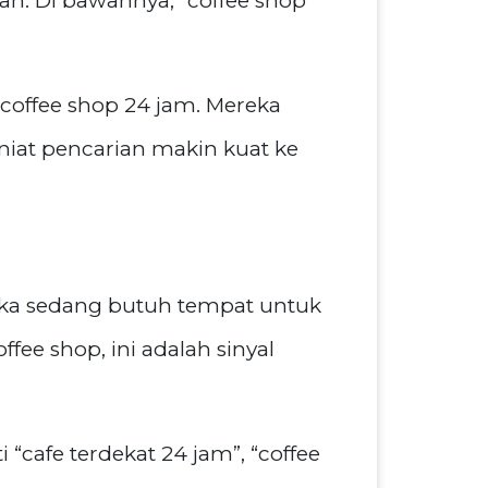
lan. Di bawahnya, “coffee shop
coffee shop 24 jam. Mereka
 niat pencarian makin kuat ke
reka sedang butuh tempat untuk
fee shop, ini adalah sinyal
“cafe terdekat 24 jam”, “coffee