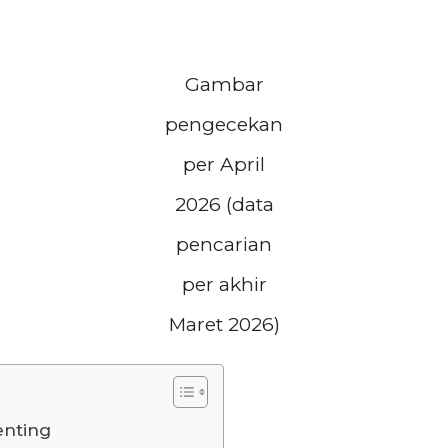
Gambar
pengecekan
per April
2026 (data
pencarian
per akhir
Maret 2026)
enting