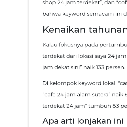
shop 24 jam terdekat”, dan “cof
bahwa keyword semacam ini dini
Kenaikan tahunan
Kalau fokusnya pada pertumbuh
terdekat dari lokasi saya 24 ja
jam dekat sini” naik 133 persen
Di kelompok keyword lokal, “cafe
“cafe 24 jam alam sutera” naik 8
terdekat 24 jam” tumbuh 83 per
Apa arti lonjakan ini