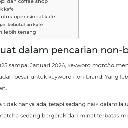
pi dan coffee shop
uk kafe
ntuk operasional kafe
an kebutuhan kafe
 lebih tenang
uat dalam pencarian non-
025 sampai Januari 2026, keyword
matcha
memi
sudah besar untuk keyword non-brand. Yang le
en.
tidak hanya ada, tetapi sedang naik dalam laju 
matcha sedang bergerak dari minat terbatas m