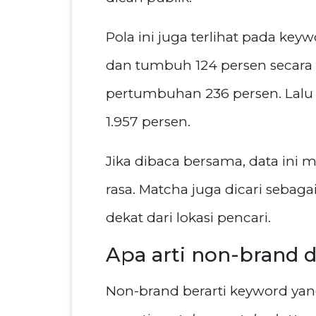
Pola ini juga terlihat pada ke
dan tumbuh 124 persen secara
pertumbuhan 236 persen. Lal
1.957 persen.
Jika dibaca bersama, data ini 
rasa. Matcha juga dicari sebag
dekat dari lokasi pencari.
Apa arti non-brand d
Non-brand berarti keyword ya