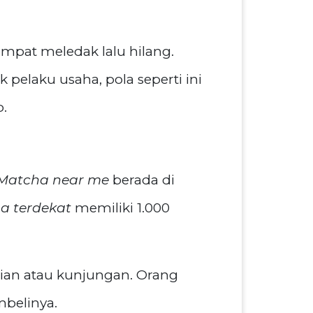
empat meledak lalu hilang.
 pelaku usaha, pola seperti ini
p.
Matcha near me
berada di
 terdekat
memiliki 1.000
lian atau kunjungan. Orang
belinya.