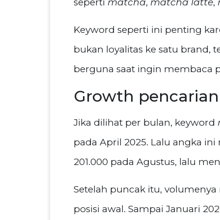
seperti
matcha
,
matcha latte
,
Keyword seperti ini penting ka
bukan loyalitas ke satu brand,
berguna saat ingin membaca p
Growth pencarian 
Jika dilihat per bulan, keyword
pada April 2025. Lalu angka ini 
201.000 pada Agustus, lalu me
Setelah puncak itu, volumenya 
posisi awal. Sampai Januari 20