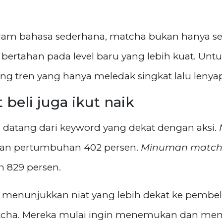
 Dalam bahasa sederhana, matcha bukan hanya s
 bertahan pada level baru yang lebih kuat. Untuk
ng tren yang hanya meledak singkat lalu lenya
beli juga ikut naik
ru datang dari keyword yang dekat dengan aksi.
gan pertumbuhan 402 persen.
Minuman matcha
 829 persen.
ya menunjukkan niat yang lebih dekat ke pembe
matcha. Mereka mulai ingin menemukan dan mem