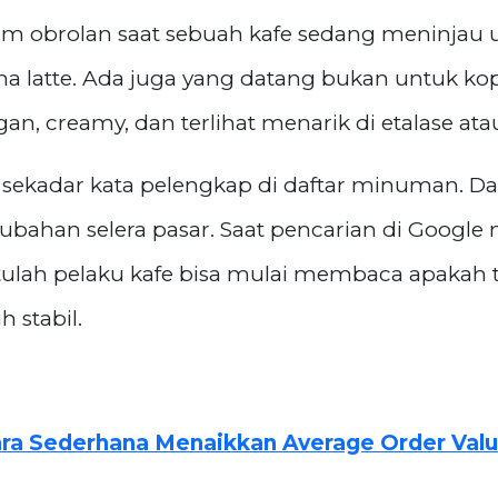
lam obrolan saat sebuah kafe sedang meninjau
a latte. Ada juga yang datang bukan untuk kopi
n, creamy, dan terlihat menarik di etalase atau
i sekadar kata pelengkap di daftar minuman. D
ubahan selera pasar. Saat pencarian di Google na
itulah pelaku kafe bisa mulai membaca apakah t
 stabil.
Cara Sederhana Menaikkan Average Order Valu