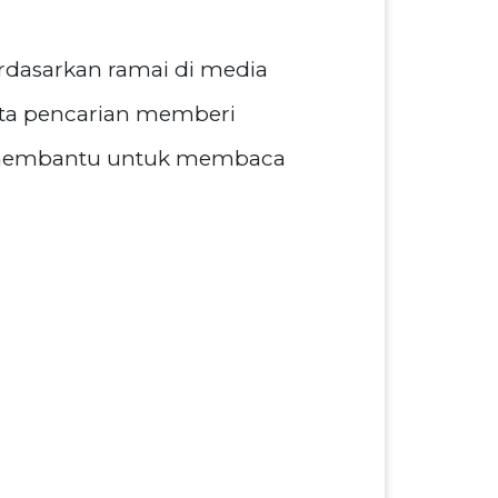
rdasarkan ramai di media
data pencarian memberi
up membantu untuk membaca