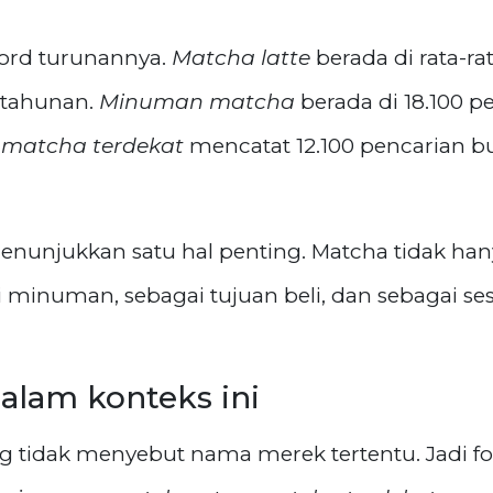
yword turunannya.
Matcha latte
berada di rata-ra
 tahunan.
Minuman matcha
berada di 18.100 
u
matcha terdekat
mencatat 12.100 pencarian 
menunjukkan satu hal penting. Matcha tidak han
ai minuman, sebagai tujuan beli, dan sebagai s
alam konteks ini
ng tidak menyebut nama merek tertentu. Jadi 