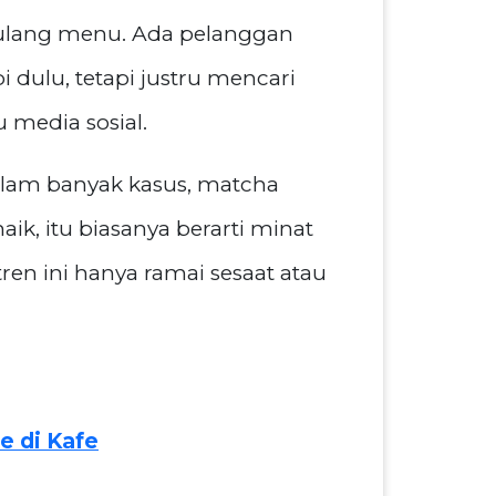
 ulang menu. Ada pelanggan
 dulu, tetapi justru mencari
 media sosial.
alam banyak kasus, matcha
ik, itu biasanya berarti minat
ren ini hanya ramai sesaat atau
e di Kafe