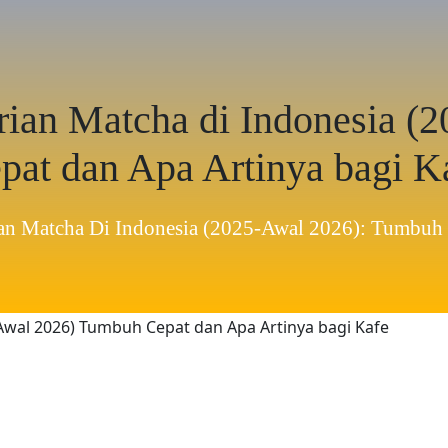
rian Matcha di Indonesia (
pat dan Apa Artinya bagi K
an Matcha Di Indonesia (2025-Awal 2026): Tumbuh 