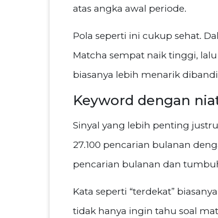
atas angka awal periode.
Pola seperti ini cukup sehat.
Matcha sempat naik tinggi, lalu
biasanya lebih menarik dibandi
Keyword dengan niat 
Sinyal yang lebih penting just
27.100 pencarian bulanan den
pencarian bulanan dan tumbuh
Kata seperti “terdekat” biasan
tidak hanya ingin tahu soal 