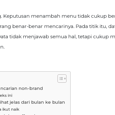
nting. Keputusan menambah menu tidak cukup be
orang benar-benar mencarinya. Pada titik itu, 
 Data tidak menjawab semua hal, tetapi cuk
n.
ncarian non-brand
eks ini
hat jelas dari bulan ke bulan
 ikut naik