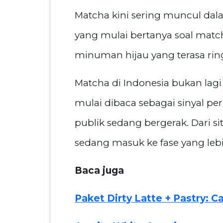
Matcha kini sering muncul da
yang mulai bertanya soal match
minuman hijau yang terasa ringa
Matcha di Indonesia bukan lag
mulai dibaca sebagai sinyal per
publik sedang bergerak. Dari s
sedang masuk ke fase yang lebih
Baca juga
Paket Dirty Latte + Pastry: 