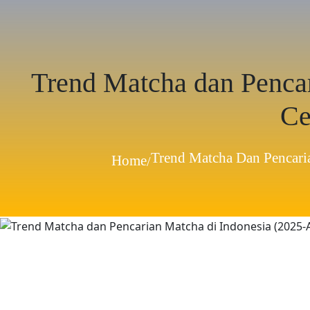
Trend Matcha dan Penca
Ce
Trend Matcha Dan Pencari
Home
/