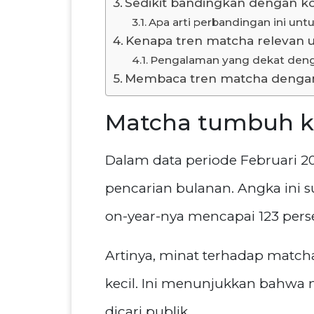
Sedikit bandingkan dengan ko
Apa arti perbandingan ini unt
Kenapa tren matcha relevan u
Pengalaman yang dekat deng
Membaca tren matcha dengan
Matcha tumbuh k
Dalam data periode Februari 2
pencarian bulanan. Angka ini 
on-year-nya mencapai 123 pers
Artinya, minat terhadap matcha 
kecil. Ini menunjukkan bahwa 
dicari publik.