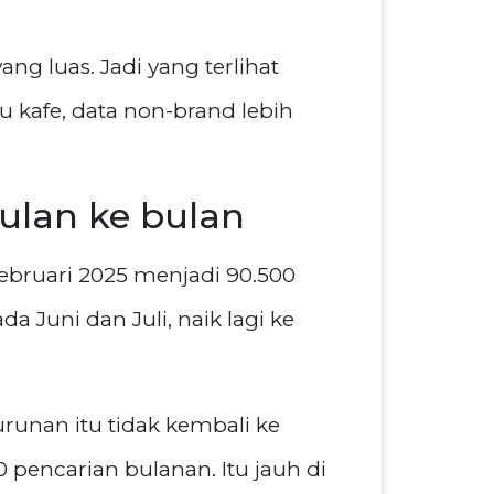
g luas. Jadi yang terlihat
u kafe, data non-brand lebih
bulan ke bulan
ebruari 2025 menjadi 90.500
a Juni dan Juli, naik lagi ke
runan itu tidak kembali ke
0 pencarian bulanan. Itu jauh di