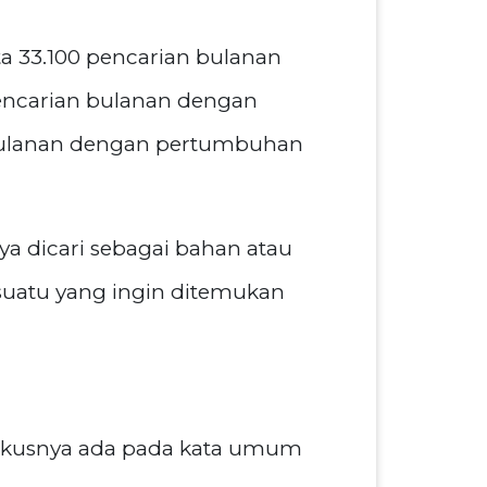
ta 33.100 pencarian bulanan
pencarian bulanan dengan
bulanan dengan pertumbuhan
ya dicari sebagai bahan atau
esuatu yang ingin ditemukan
fokusnya ada pada kata umum