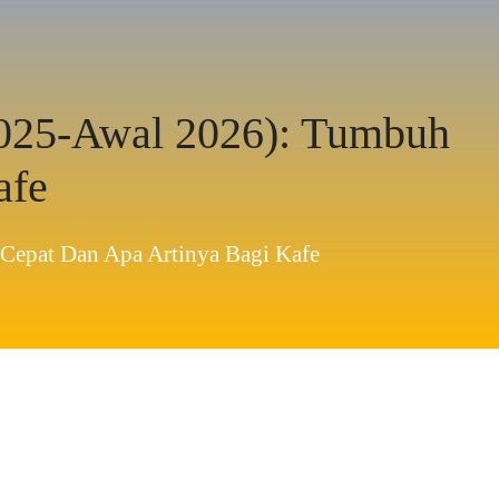
2025-Awal 2026): Tumbuh
afe
Cepat Dan Apa Artinya Bagi Kafe