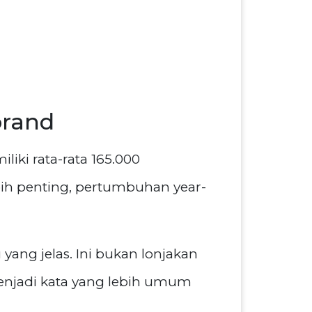
brand
liki rata-rata 165.000
bih penting, pertumbuhan year-
yang jelas. Ini bukan lonjakan
enjadi kata yang lebih umum