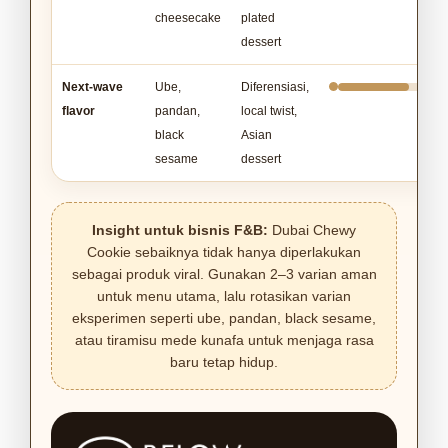
cheesecake
plated
dessert
Next-wave
Ube,
Diferensiasi,
flavor
pandan,
local twist,
black
Asian
sesame
dessert
Insight untuk bisnis F&B:
Dubai Chewy
Cookie sebaiknya tidak hanya diperlakukan
sebagai produk viral. Gunakan 2–3 varian aman
untuk menu utama, lalu rotasikan varian
eksperimen seperti ube, pandan, black sesame,
atau tiramisu mede kunafa untuk menjaga rasa
baru tetap hidup.