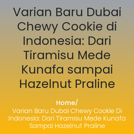
Varian Baru Dubai
Chewy Cookie di
Indonesia: Dari
Tiramisu Mede
Kunafa sampai
Hazelnut Praline
Home
/
Varian Baru Dubai Chewy Cookie Di
Indonesia: Dari Tiramisu Mede Kunafa
Sampai Hazelnut Praline