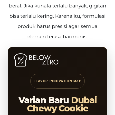
berat. Jika kunafa terlalu banyak, gigitan
bisa terlalu kering. Karena itu, formulasi
produk harus presisi agar semua
elemen terasa harmonis.
FLAVOR INNOVATION MAP
Varian Baru
Dubai
Chewy Cookie