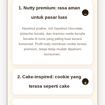
1. Nutty premium: rasa aman
untuk pasar luas
Hazelnut praline, rich hazelnut chocolate,
pistachio kunafa, dan tiramisu mede kunafa
berada di zona yang paling kuat secara
komersial. Profil nutty membuat cookie terasa
premium, tetapi tetap mudah dipahami
konsumen.
2. Cake-inspired: cookie yang
terasa seperti cake