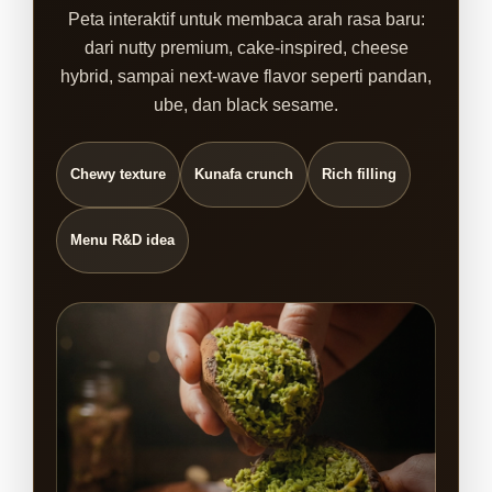
Peta interaktif untuk membaca arah rasa baru:
dari nutty premium, cake-inspired, cheese
hybrid, sampai next-wave flavor seperti pandan,
ube, dan black sesame.
Chewy texture
Kunafa crunch
Rich filling
Menu R&D idea