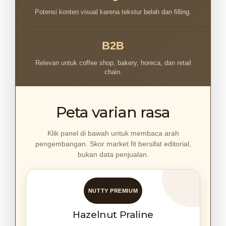
Potensi konten visual karena tekstur belah dan filling.
B2B
Relevan untuk coffee shop, bakery, horeca, dan retail
chain.
Peta varian rasa
Klik panel di bawah untuk membaca arah
pengembangan. Skor market fit bersifat editorial,
bukan data penjualan.
NUTTY PREMIUM
Hazelnut Praline