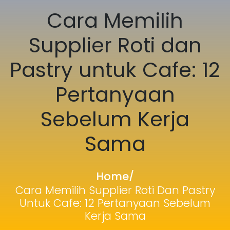
Cara Memilih
Supplier Roti dan
Pastry untuk Cafe: 12
Pertanyaan
Sebelum Kerja
Sama
Home
/
Cara Memilih Supplier Roti Dan Pastry
Untuk Cafe: 12 Pertanyaan Sebelum
Kerja Sama