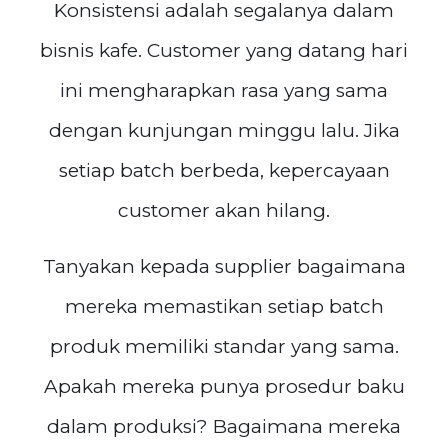
Konsistensi adalah segalanya dalam
bisnis kafe. Customer yang datang hari
ini mengharapkan rasa yang sama
dengan kunjungan minggu lalu. Jika
setiap batch berbeda, kepercayaan
customer akan hilang.
Tanyakan kepada supplier bagaimana
mereka memastikan setiap batch
produk memiliki standar yang sama.
Apakah mereka punya prosedur baku
dalam produksi? Bagaimana mereka