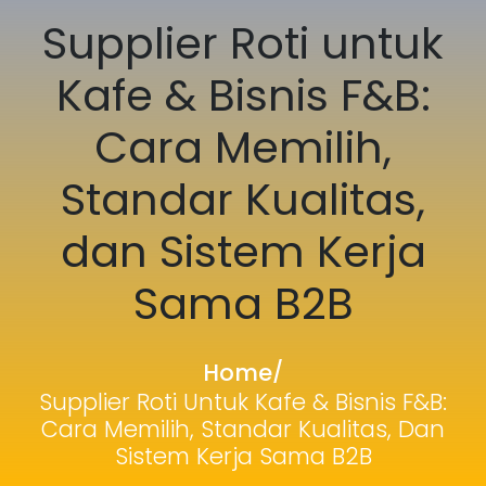
Supplier Roti untuk
Kafe & Bisnis F&B:
Cara Memilih,
Standar Kualitas,
dan Sistem Kerja
Sama B2B
Home
/
Supplier Roti Untuk Kafe & Bisnis F&B:
Cara Memilih, Standar Kualitas, Dan
Sistem Kerja Sama B2B