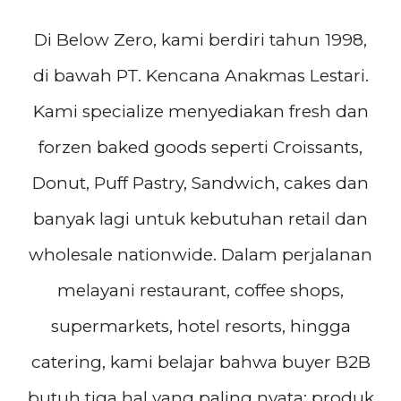
Di Below Zero, kami berdiri tahun 1998,
di bawah PT. Kencana Anakmas Lestari.
Kami specialize menyediakan fresh dan
forzen baked goods seperti Croissants,
Donut, Puff Pastry, Sandwich, cakes dan
banyak lagi untuk kebutuhan retail dan
wholesale nationwide. Dalam perjalanan
melayani restaurant, coffee shops,
supermarkets, hotel resorts, hingga
catering, kami belajar bahwa buyer B2B
butuh tiga hal yang paling nyata: produk