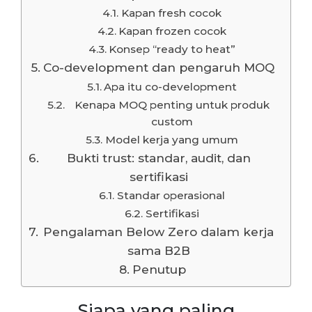
Kapan fresh cocok
Kapan frozen cocok
Konsep “ready to heat”
Co-development dan pengaruh MOQ
Apa itu co-development
Kenapa MOQ penting untuk produk
custom
Model kerja yang umum
Bukti trust: standar, audit, dan
sertifikasi
Standar operasional
Sertifikasi
Pengalaman Below Zero dalam kerja
sama B2B
Penutup
Siapa yang paling