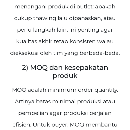
menangani produk di outlet: apakah
cukup thawing lalu dipanaskan, atau
perlu langkah lain. Ini penting agar
kualitas akhir tetap konsisten walau
dieksekusi oleh tim yang berbeda-beda.
2) MOQ dan kesepakatan
produk
MOQ adalah minimum order quantity.
Artinya batas minimal produksi atau
pembelian agar produksi berjalan
efisien. Untuk buyer, MOQ membantu