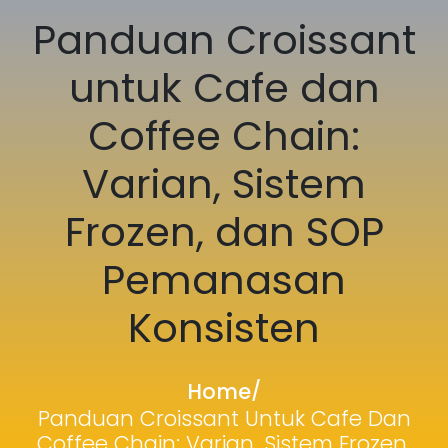
Panduan Croissant
untuk Cafe dan
Coffee Chain:
Varian, Sistem
Frozen, dan SOP
Pemanasan
Konsisten
Home
/
Panduan Croissant Untuk Cafe Dan
Coffee Chain: Varian, Sistem Frozen,