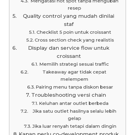
Mengatasi hot spot tanpa mengubah
resep
Quality control yang mudah dinilai
staf
Checklist 5 poin untuk croissant
Cross section check yang realistis
Display dan service flow untuk
croissant
Memilih strategi sesuai traffic
Takeaway agar tidak cepat
melempem
Pairing menu tanpa diskon besar
Troubleshooting versi chain
Keluhan antar outlet berbeda
Jika satu outlet hasilnya selalu lebih
gelap
Jika luar renyah tetapi dalam dingin
Kapan perlu co-development produk